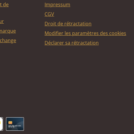
t de
Impressum
CGV
ur
Droit de rétractation
 marque
Modifier les paramètres des cookies
echange
Déclarer sa rétractation