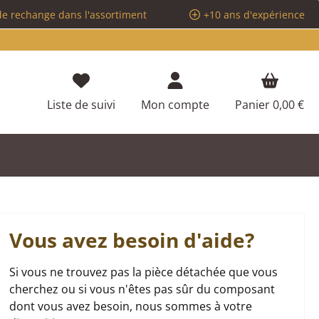
de rechange dans l'assortiment
+10 ans d'expérience
Vous avez 0 articles dans votre liste d
Liste de suivi
Mon compte
Panier
0,00 €
Vous avez besoin d'aide?
Si vous ne trouvez pas la pièce détachée que vous
cherchez ou si vous n'êtes pas sûr du composant
dont vous avez besoin, nous sommes à votre