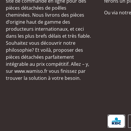
site de commande en ligne pour des
ferons un pl
pièces détachées de poêles
Ou via notr
cheminées. Nous livrons des pièces
d’origine haut de gamme des
producteurs internationaux, et ceci
dans les plus brefs délais et très fiable.
Souhaitez vous découvrir notre
philosophie? Et voilà, proposer des
pièces détachées parfaitement
intégrable au prix compétitif. Allez – y,
sur www.wamiso.fr vous finissez par
trouver la solution à votre besoin.