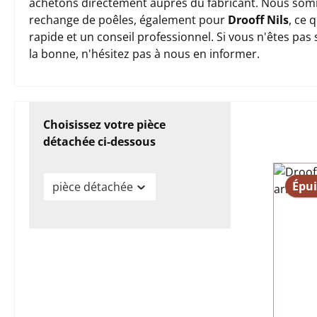
achetons directement auprès du fabricant. Nous somm
rechange de poêles, également pour
Drooff Nils
, ce 
rapide et un conseil professionnel. Si vous n'êtes pas
la bonne, n'hésitez pas à nous en informer.
Choisissez votre pièce
détachée ci-dessous
Épui
pièce détachée