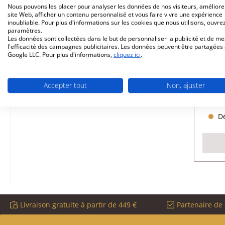
Nous pouvons les placer pour analyser les données de nos visiteurs, améliore
site Web, afficher un contenu personnalisé et vous faire vivre une expérience
inoubliable. Pour plus d'informations sur les cookies que nous utilisons, ouvrez
paramètres.
Dr
Les données sont collectées dans le but de personnaliser la publicité et de m
l'efficacité des campagnes publicitaires. Les données peuvent être partagées
Google LLC. Pour plus d'informations,
cliquez ici
.
Réfé
Accepter tout
Non, ajuster
Dé
Livraison gratuite à partir de 449 €
Partenaire de 