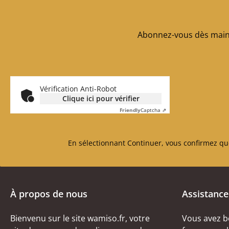
Abonnez-vous dès maint
Vérification Anti-Robot
Clique ici pour vérifier
Friendly
Captcha ⇗
En sélectionnant Continuer, vous confirmez qu
À propos de nous
Assistance
Bienvenu sur le site wamiso.fr, votre
Vous avez b