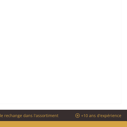
de rechange dans l'assortiment
+10 ans d'expérience