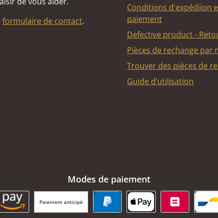
aisir de vous aider.
Conditions d'expédiion e
paiement
e
formulaire de contact
.
Defective product - Reto
Pièces de rechange par
Trouver des pièces de r
Guide d’utilisation
Modes de paiement
Paiement anticipé