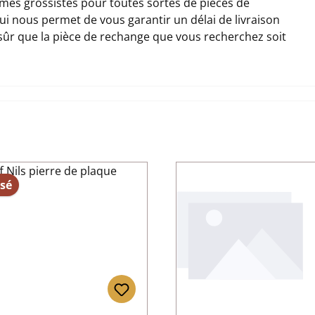
es grossistes pour toutes sortes de pièces de
qui nous permet de vous garantir un délai de livraison
 sûr que la pièce de rechange que vous recherchez soit
sé