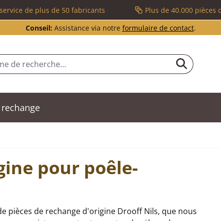
service de plus de 50 fabricants
Plus de 40.000 pièces 
Conseil:
Assistance via notre
formulaire de contact
.
 rechange
gine pour poêle-
e pièces de rechange d'origine Drooff Nils, que nous