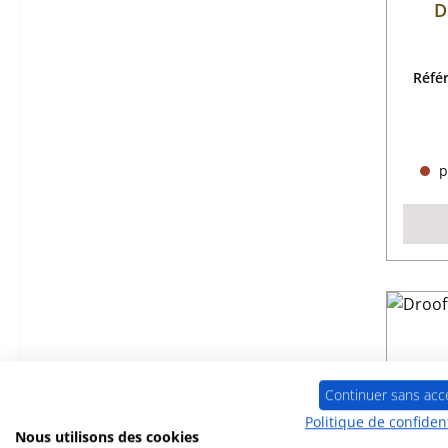
D
Réfé
p
Continuer sans acc
Politique de confident
Nous utilisons des cookies