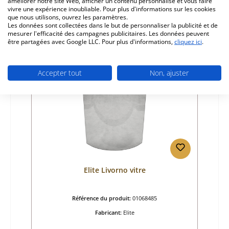
45,07 €
améliorer notre site Web, afficher un contenu personnalisé et vous faire
vivre une expérience inoubliable. Pour plus d'informations sur les cookies
Disponible, délai de livraison : 6-8 jours
que nous utilisons, ouvrez les paramètres.
Détails
Les données sont collectées dans le but de personnaliser la publicité et de
mesurer l'efficacité des campagnes publicitaires. Les données peuvent
être partagées avec Google LLC. Pour plus d'informations,
cliquez ici
.
Accepter tout
Non, ajuster
Elite Livorno vitre
Référence du produit:
01068485
Fabricant:
Elite