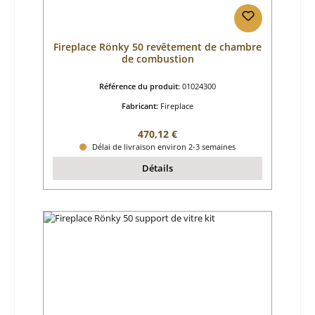
Fireplace Rönky 50 revêtement de chambre
de combustion
Référence du produit:
01024300
Fabricant:
Fireplace
Prix régulier :
470,12 €
Délai de livraison environ 2-3 semaines
Détails