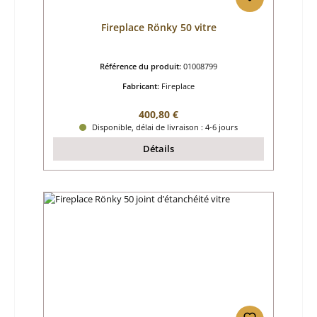
Fireplace Rönky 50 vitre
Référence du produit:
01008799
Fabricant:
Fireplace
Prix régulier :
400,80 €
Disponible, délai de livraison : 4-6 jours
Détails