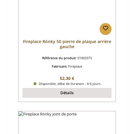
Fireplace Rönky 50 pierre de plaque arrière
gauche
Référence du produit:
01003373
Fabricant:
Fireplace
Prix régulier :
52,30 €
Disponible, délai de livraison : 4-6 jours
Détails