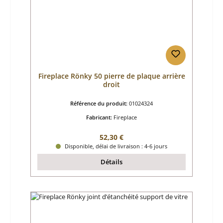
Fireplace Rönky 50 pierre de plaque arrière
droit
Référence du produit:
01024324
Fabricant:
Fireplace
Prix régulier :
52,30 €
Disponible, délai de livraison : 4-6 jours
Détails