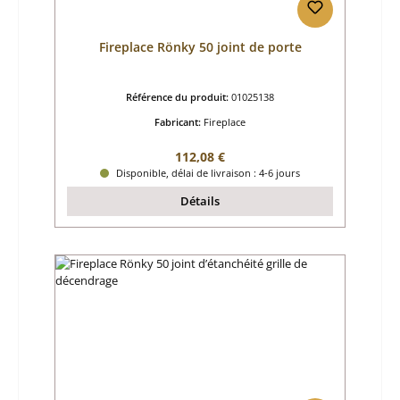
Fireplace Rönky 50 joint de porte
Référence du produit:
01025138
Fabricant:
Fireplace
Prix régulier :
112,08 €
Disponible, délai de livraison : 4-6 jours
Détails