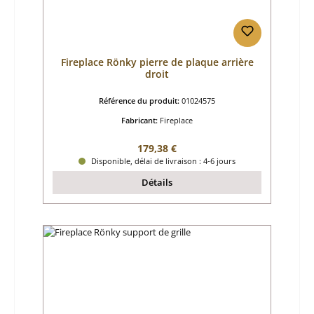
Fireplace Rönky pierre de plaque arrière
droit
Référence du produit:
01024575
Fabricant:
Fireplace
Prix régulier :
179,38 €
Disponible, délai de livraison : 4-6 jours
Détails