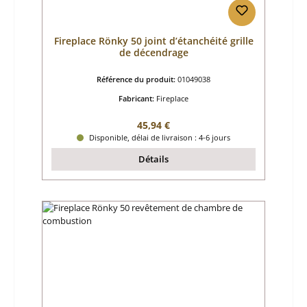
Fireplace Rönky 50 joint d’étanchéité grille
de décendrage
Référence du produit:
01049038
Fabricant:
Fireplace
Prix régulier :
45,94 €
Disponible, délai de livraison : 4-6 jours
Détails