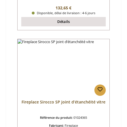
Prix régulier :
132,65 €
Disponible, délai de livraison : 4-6 jours
Détails
Fireplace Sirocco SP joint d’étanchéité vitre
Référence du produit:
01024365
Fabricant:
Fireplace