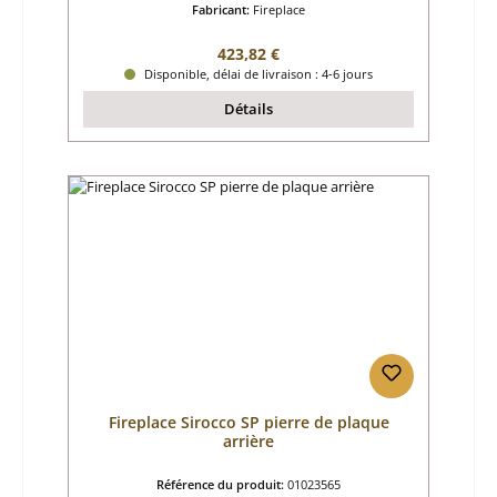
Fabricant:
Fireplace
Prix régulier :
423,82 €
Disponible, délai de livraison : 4-6 jours
Détails
Fireplace Sirocco SP pierre de plaque
arrière
Référence du produit:
01023565