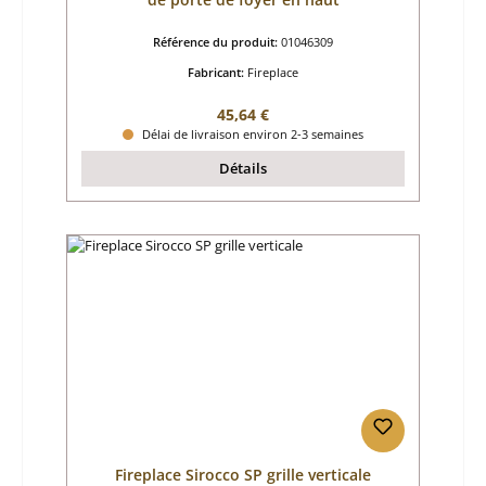
Référence du produit:
01046309
Fabricant:
Fireplace
Prix régulier :
45,64 €
Délai de livraison environ 2-3 semaines
Détails
Fireplace Sirocco SP grille verticale