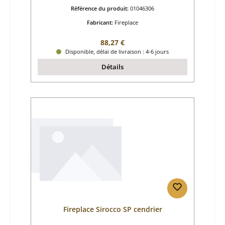
Référence du produit:
01046306
Fabricant:
Fireplace
Prix régulier :
88,27 €
Disponible, délai de livraison : 4-6 jours
Détails
Fireplace Sirocco SP cendrier