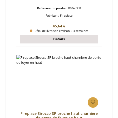
Référence du produit:
01046308
Fabricant:
Fireplace
Prix régulier :
45,64 €
Délai de livraison environ 2-3 semaines
Détails
Fireplace Sirocco SP broche haut charnière
de porte de foyer en haut