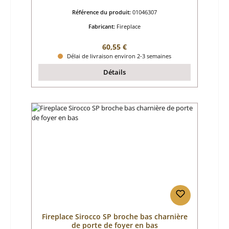
Référence du produit:
01046307
Fabricant:
Fireplace
Prix régulier :
60,55 €
Délai de livraison environ 2-3 semaines
Détails
Fireplace Sirocco SP broche bas charnière
de porte de foyer en bas