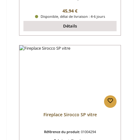
Prix régulier :
45,94 €
Disponible, délai de livraison : 4-6 jours
Détails
Fireplace Sirocco SP vitre
Référence du produit:
01004294