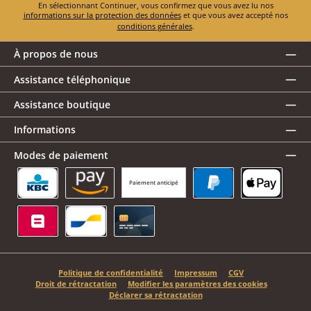
En sélectionnant Continuer, vous confirmez que vous avez lu nos
informations sur la protection des données
et que vous avez accepté nos
conditions générales
.
À propos de nous
Assistance téléphonique
Assistance boutique
Informations
Modes de paiement
Paiement anticipé
KBC/CBC Payment Button
Amazon Pay
PayPal
Apple Pay
Belfius
Bancontact
Carte de crédit
Politique de confidentialité
Impressum
CGV
Droit de rétractation
Modifier les paramètres des cookies
Déclarer sa rétractation