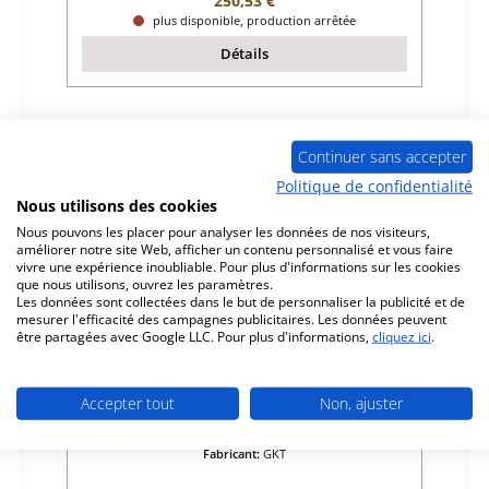
250,53 €
plus disponible, production arrêtée
Détails
Continuer sans accepter
Politique de confidentialité
Nous utilisons des cookies
Nous pouvons les placer pour analyser les données de nos visiteurs,
améliorer notre site Web, afficher un contenu personnalisé et vous faire
vivre une expérience inoubliable. Pour plus d'informations sur les cookies
que nous utilisons, ouvrez les paramètres.
Les données sont collectées dans le but de personnaliser la publicité et de
mesurer l'efficacité des campagnes publicitaires. Les données peuvent
être partagées avec Google LLC. Pour plus d'informations,
cliquez ici
.
GKT Svealand joint d’étanchéité vitre
Accepter tout
Non, ajuster
Référence du produit:
01032516
Fabricant:
GKT