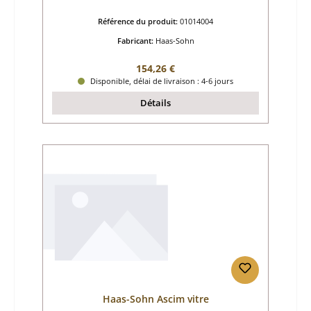
Référence du produit:
01014004
Fabricant:
Haas-Sohn
Prix régulier :
154,26 €
Disponible, délai de livraison : 4-6 jours
Détails
Haas-Sohn Ascim vitre