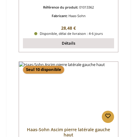
Référence du produit:
01013362
Fabricant:
Haas-Sohn
Prix régulier :
28,48 €
Disponible, délai de livraison : 4-6 jours
Détails
Seul 10 disponible
Haas-Sohn Ascim pierre latérale gauche
haut