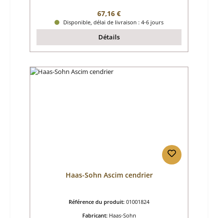
Prix régulier :
67,16 €
Disponible, délai de livraison : 4-6 jours
Détails
Haas-Sohn Ascim cendrier
Référence du produit:
01001824
Fabricant:
Haas-Sohn