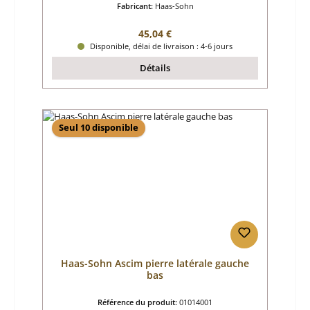
Fabricant:
Haas-Sohn
Prix régulier :
45,04 €
Disponible, délai de livraison : 4-6 jours
Détails
Seul 10 disponible
Haas-Sohn Ascim pierre latérale gauche
bas
Référence du produit:
01014001