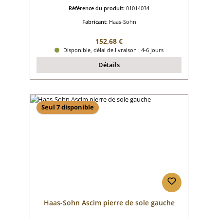
Référence du produit:
01014034
Fabricant:
Haas-Sohn
Prix régulier :
152,68 €
Disponible, délai de livraison : 4-6 jours
Détails
Seul 7 disponible
Haas-Sohn Ascim pierre de sole gauche