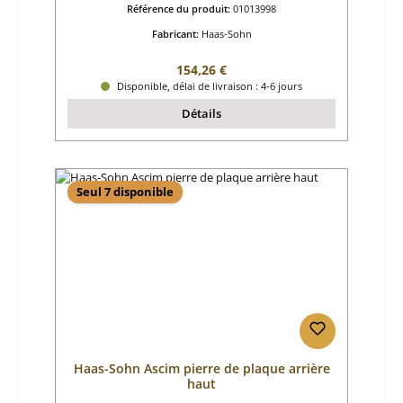
Référence du produit:
01013998
Fabricant:
Haas-Sohn
Prix régulier :
154,26 €
Disponible, délai de livraison : 4-6 jours
Détails
Seul 7 disponible
Haas-Sohn Ascim pierre de plaque arrière
haut