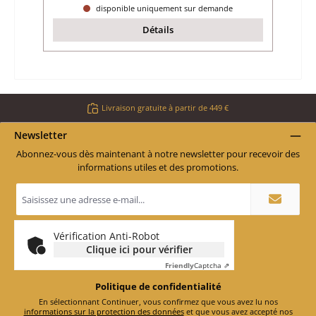
disponible uniquement sur demande
Détails
Livraison gratuite à partir de 449 €
Newsletter
Abonnez-vous dès maintenant à notre newsletter pour recevoir des
informations utiles et des promotions.
Adresse
e-
mail
*
Vérification Anti-Robot
Clique ici pour vérifier
Friendly
Captcha ⇗
Politique de confidentialité
En sélectionnant Continuer, vous confirmez que vous avez lu nos
informations sur la protection des données
et que vous avez accepté nos