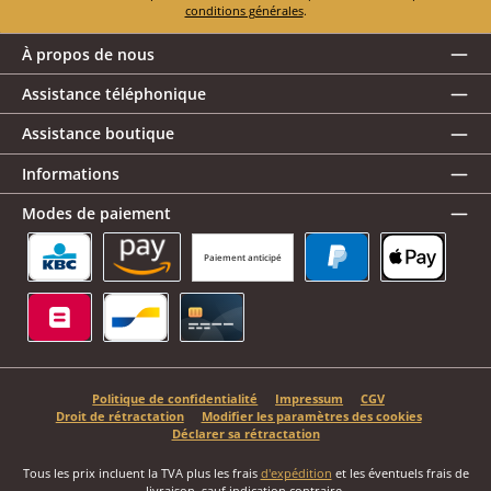
conditions générales
.
À propos de nous
Assistance téléphonique
Assistance boutique
Informations
Modes de paiement
Paiement anticipé
KBC/CBC Payment Button
Amazon Pay
PayPal
Apple Pay
Belfius
Bancontact
Carte de crédit
Politique de confidentialité
Impressum
CGV
Droit de rétractation
Modifier les paramètres des cookies
Déclarer sa rétractation
Tous les prix incluent la TVA plus les frais
d'expédition
et les éventuels frais de
livraison, sauf indication contraire.