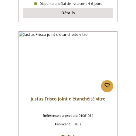
Disponible, délai de livraison : 4-6 jours
Détails
Justus Frisco joint d’étanchéité vitre
Référence du produit:
01061014
Fabricant:
Justus
Prix régulier :