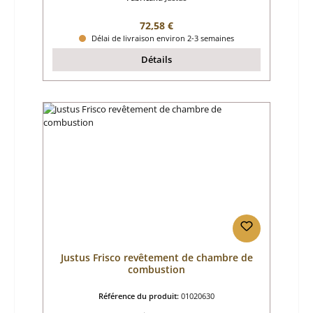
Prix régulier :
72,58 €
Délai de livraison environ 2-3 semaines
Détails
Justus Frisco revêtement de chambre de
combustion
Référence du produit:
01020630