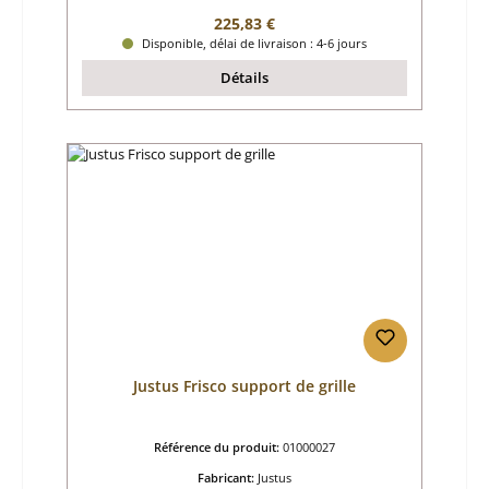
Prix régulier :
225,83 €
Disponible, délai de livraison : 4-6 jours
Détails
Justus Frisco support de grille
Référence du produit:
01000027
Fabricant:
Justus