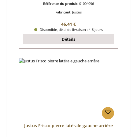
Référence du produit:
01004096
Fabricant:
Justus
Prix régulier :
46,41 €
Disponible, délai de livraison : 4-6 jours
Détails
Justus Frisco pierre latérale gauche arrière