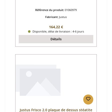
Référence du produit:
01060979
Fabricant:
Justus
Prix régulier :
164,22 €
Disponible, délai de livraison : 4-6 jours
Détails
Justus Frisco 2.0 plaque de dessus stéatite