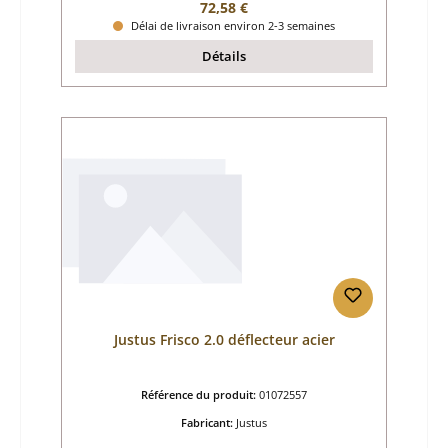
Prix régulier :
72,58 €
Délai de livraison environ 2-3 semaines
Détails
Justus Frisco 2.0 déflecteur acier
Référence du produit:
01072557
Fabricant:
Justus