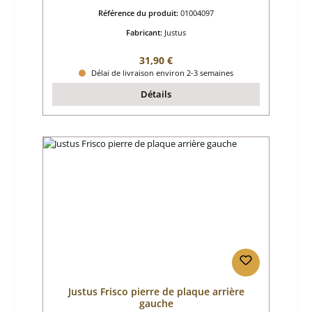
Référence du produit:
01004097
Fabricant:
Justus
Prix régulier :
31,90 €
Délai de livraison environ 2-3 semaines
Détails
Justus Frisco pierre de plaque arrière
gauche