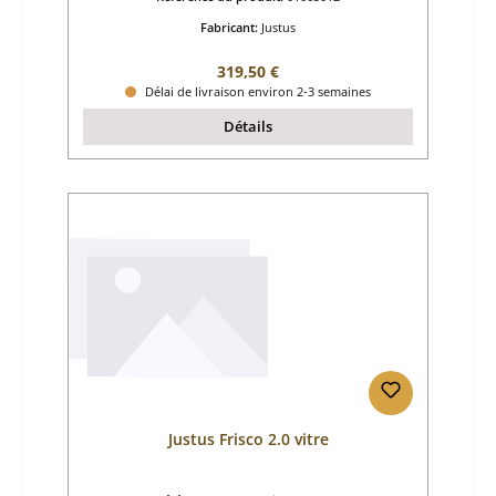
Fabricant:
Justus
Prix régulier :
319,50 €
Délai de livraison environ 2-3 semaines
Détails
Justus Frisco 2.0 vitre