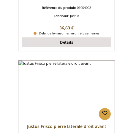
Référence du produit:
01004098
Fabricant:
Justus
Prix régulier :
36,63 €
Délai de livraison environ 2-3 semaines
Détails
Justus Frisco pierre latérale droit avant