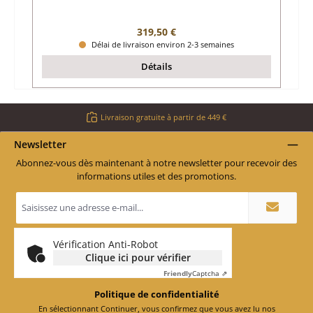
Prix régulier :
319,50 €
Délai de livraison environ 2-3 semaines
Détails
Livraison gratuite à partir de 449 €
Newsletter
Abonnez-vous dès maintenant à notre newsletter pour recevoir des
informations utiles et des promotions.
Adresse
e-
mail
*
Vérification Anti-Robot
Clique ici pour vérifier
Friendly
Captcha ⇗
Politique de confidentialité
En sélectionnant Continuer, vous confirmez que vous avez lu nos