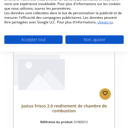
vivre une expérience inoubliable. Pour plus d'informations sur les cookies
que nous utilisons, ouvrez les paramètres.
Les données sont collectées dans le but de personnaliser la publicité et de
mesurer l'efficacité des campagnes publicitaires. Les données peuvent
être partagées avec Google LLC. Pour plus d'informations,
cliquez ici
.
Ignorer la galerie de produits
Prod. similaires
Accepter tout
Non, ajuster
Justus Frisco 2.0 revêtement de chambre de
combustion
Référence du produit:
01065012