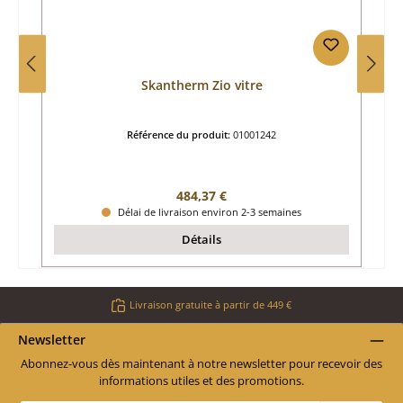
Skantherm Zio vitre
Référence du produit:
01001242
Prix régulier :
484,37 €
Délai de livraison environ 2-3 semaines
Détails
Livraison gratuite à partir de 449 €
Newsletter
Abonnez-vous dès maintenant à notre newsletter pour recevoir des
informations utiles et des promotions.