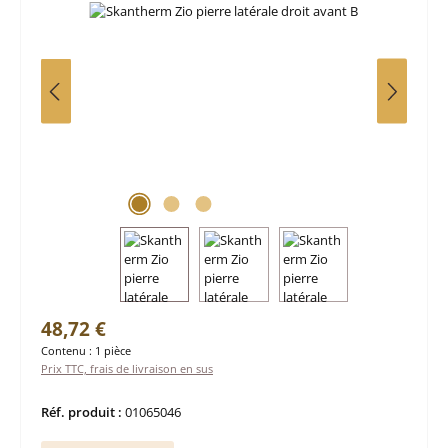
Prix régulier :
48,72 €
Contenu :
1 pièce
Prix TTC, frais de livraison en sus
Réf. produit :
01065046