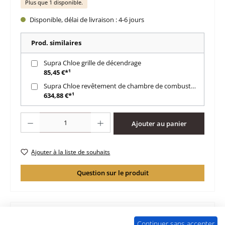
Plus que 1 disponible.
Disponible, délai de livraison : 4-6 jours
Prod. similaires
Supra Chloe grille de décendrage
85,45 €*¹
Supra Chloe revêtement de chambre de combustion A
634,88 €*¹
Quantité de produit : Entrez la quantité souhaitée ou utilisez les boutons po
Ajouter au panier
Ajouter à la liste de souhaits
Question sur le produit
Continuer sans accepter