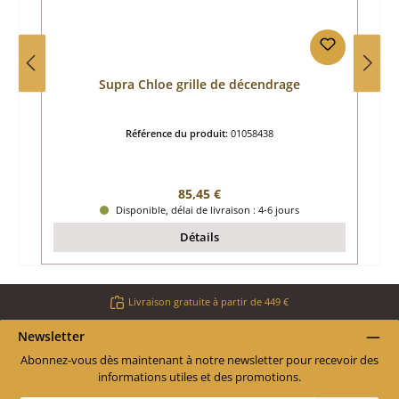
Supra Chloe grille de décendrage
Référence du produit:
01058438
Prix régulier :
85,45 €
Disponible, délai de livraison : 4-6 jours
Détails
Livraison gratuite à partir de 449 €
Newsletter
Abonnez-vous dès maintenant à notre newsletter pour recevoir des
informations utiles et des promotions.