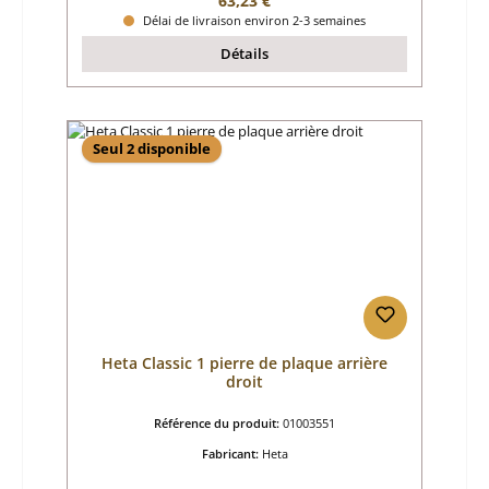
63,23 €
Délai de livraison environ 2-3 semaines
Détails
Seul 2 disponible
Heta Classic 1 pierre de plaque arrière
droit
Référence du produit:
01003551
Fabricant:
Heta