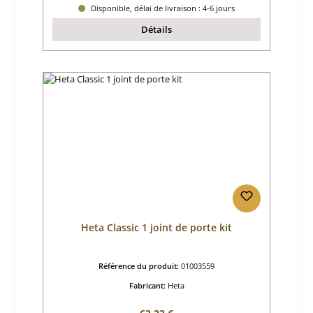
Disponible, délai de livraison : 4-6 jours
Détails
Heta Classic 1 joint de porte kit
Référence du produit:
01003559
Fabricant:
Heta
Prix régulier :