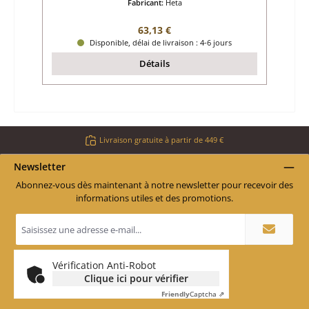
Fabricant:
Heta
Prix régulier :
63,13 €
Disponible, délai de livraison : 4-6 jours
Détails
Livraison gratuite à partir de 449 €
Newsletter
Abonnez-vous dès maintenant à notre newsletter pour recevoir des
informations utiles et des promotions.
Adresse
e-
mail
*
Vérification Anti-Robot
Clique ici pour vérifier
Friendly
Captcha ⇗