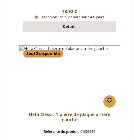
Prix régulier :
78,92 €
Disponible, délai de livraison : 4-6 jours
Détails
Seul 2 disponible
Heta Classic 1 pierre de plaque arrière
gauche
Référence du produit:
01033650