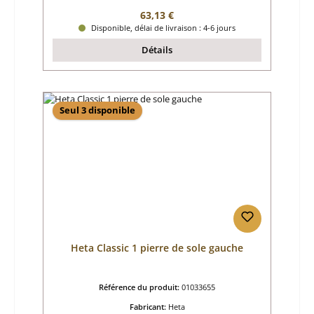
Prix régulier :
63,13 €
Disponible, délai de livraison : 4-6 jours
Détails
Seul 3 disponible
Heta Classic 1 pierre de sole gauche
Référence du produit:
01033655
Fabricant:
Heta