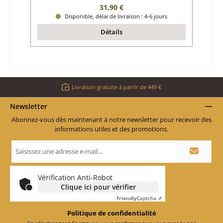
Prix régulier :
31,90 €
Disponible, délai de livraison : 4-6 jours
Détails
Livraison gratuite à partir de 449 €
Newsletter
Abonnez-vous dès maintenant à notre newsletter pour recevoir des
informations utiles et des promotions.
Adresse
e-
mail
*
Vérification Anti-Robot
Clique ici pour vérifier
Friendly
Captcha ⇗
Politique de confidentialité