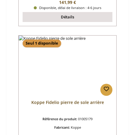
Prix régulier :
141,99 €
Disponible, délai de livraison : 4-6 jours
Détails
Seul 1 disponible
Koppe Fidelio pierre de sole arrière
Référence du produit:
01005179
Fabricant:
Koppe