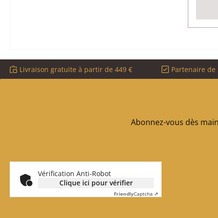
Livraison gratuite à partir de 449 €
Partenaire de 
Abonnez-vous dès maint
Vérification Anti-Robot
Clique ici pour vérifier
Friendly
Captcha ⇗