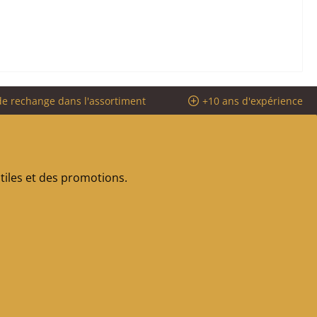
de rechange dans l'assortiment
+10 ans d'expérience
iles et des promotions.