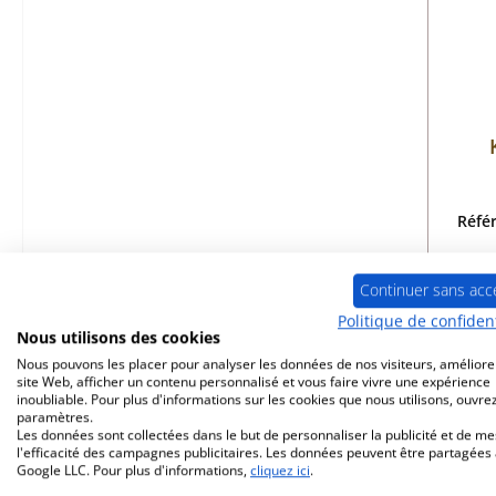
Réfé
Continuer sans acc
Politique de confident
p
Nous utilisons des cookies
Nous pouvons les placer pour analyser les données de nos visiteurs, améliore
site Web, afficher un contenu personnalisé et vous faire vivre une expérience
inoubliable. Pour plus d'informations sur les cookies que nous utilisons, ouvrez
paramètres.
Les données sont collectées dans le but de personnaliser la publicité et de m
l'efficacité des campagnes publicitaires. Les données peuvent être partagées
Google LLC. Pour plus d'informations,
cliquez ici
.
Seul