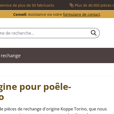
service de plus de 50 fabricants
Plus de 40.000 pièces 
Conseil:
Assistance via notre
formulaire de contact
.
 rechange
gine pour poêle-
o
de pièces de rechange d'origine Koppe Torino, que nous