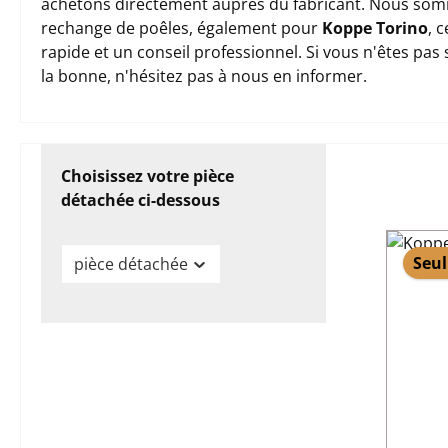
achetons directement auprès du fabricant. Nous somm
rechange de poêles, également pour
Koppe Torino
, 
rapide et un conseil professionnel. Si vous n'êtes pas
la bonne, n'hésitez pas à nous en informer.
Choisissez votre pièce
détachée ci-dessous
Seul
pièce détachée