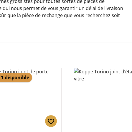
es grossistes pour toutes sortes de pièces de
ce qui nous permet de vous garantir un délai de livraison
 sûr que la pièce de rechange que vous recherchez soit
 1 disponible