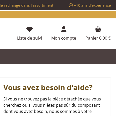
de rechange dans l'assortiment
+10 ans d'expérience
Vous avez 0 articles dans votre liste d
Liste de suivi
Mon compte
Panier
0,00 €
Vous avez besoin d'aide?
Si vous ne trouvez pas la pièce détachée que vous
cherchez ou si vous n'êtes pas sûr du composant
dont vous avez besoin, nous sommes à votre