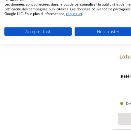
Les données sont collectées dans le but de personnaliser la publicité et de m
l'efficacité des campagnes publicitaires. Les données peuvent être partagées
Google LLC. Pour plus d'informations,
cliquez ici
.
Accepter tout
Non, ajuster
Lotu
Réfé
Dis