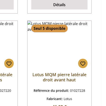
Détails
Seul 5 disponible
térale
Lotus MQM pierre latérale
as
droit avant haut
027220
Référence du produit:
01027228
Fabricant:
Lotus