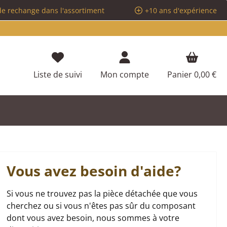
de rechange dans l'assortiment
+10 ans d'expérience
Vous avez 0 articles dans votre liste d
Liste de suivi
Mon compte
Panier
0,00 €
Vous avez besoin d'aide?
Si vous ne trouvez pas la pièce détachée que vous
cherchez ou si vous n'êtes pas sûr du composant
dont vous avez besoin, nous sommes à votre