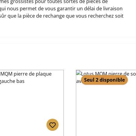
es grossistes pour toutes sortes de pièces de
 qui nous permet de vous garantir un délai de livraison
 sûr que la pièce de rechange que vous recherchez soit
Seul 2 disponible