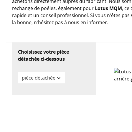
achetons directement auprès du fabricant. Nous somm
rechange de poêles, également pour
Lotus MQM
, ce
rapide et un conseil professionnel. Si vous n'êtes pas
la bonne, n'hésitez pas à nous en informer.
Choisissez votre pièce
détachée ci-dessous
pièce détachée