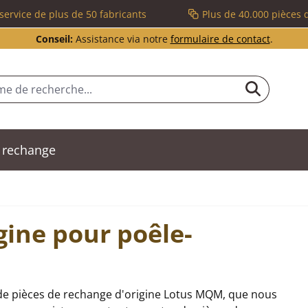
service de plus de 50 fabricants
Plus de 40.000 pièces 
Conseil:
Assistance via notre
formulaire de contact
.
 rechange
gine pour poêle-
de pièces de rechange d'origine Lotus MQM, que nous