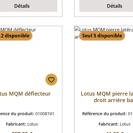
Détails
Détails
 2 disponible
Seul 5 disponible
tus MQM déflecteur
Lotus MQM pierre la
droit arrière b
rence du produit:
01008741
Référence du produit:
01
Fabricant:
Lotus
Fabricant:
Lotus