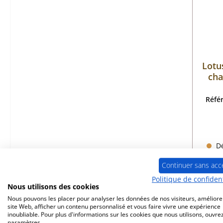
Lotu
cha
Réfé
Dé
Continuer sans acc
Politique de confident
Nous utilisons des cookies
Nous pouvons les placer pour analyser les données de nos visiteurs, améliore
site Web, afficher un contenu personnalisé et vous faire vivre une expérience
inoubliable. Pour plus d'informations sur les cookies que nous utilisons, ouvrez
Seul
paramètres.