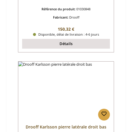
Référence du produit:
01030848
Fabricant:
Drooff
Prix régulier :
150,32 €
Disponible, délai de livraison : 4-6 jours
Détails
Drooff Karlsson pierre latérale droit bas