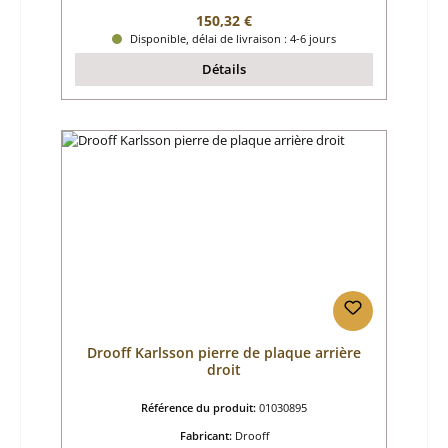
Prix régulier :
150,32 €
Disponible, délai de livraison : 4-6 jours
Détails
Drooff Karlsson pierre de plaque arrière
droit
Référence du produit:
01030895
Fabricant:
Drooff