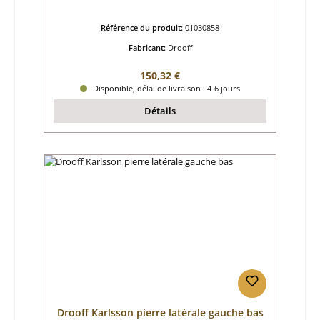
Référence du produit:
01030858
Fabricant:
Drooff
Prix régulier :
150,32 €
Disponible, délai de livraison : 4-6 jours
Détails
Drooff Karlsson pierre latérale gauche bas