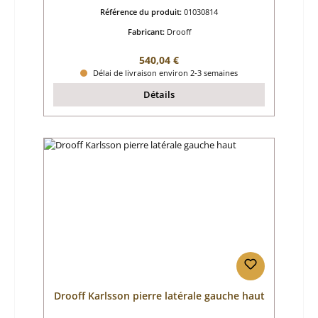
Référence du produit:
01030814
Fabricant:
Drooff
Prix régulier :
540,04 €
Délai de livraison environ 2-3 semaines
Détails
Drooff Karlsson pierre latérale gauche haut