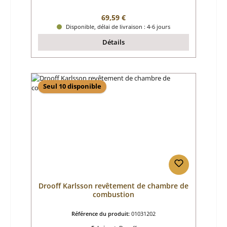
Prix régulier :
69,59 €
Disponible, délai de livraison : 4-6 jours
Détails
Seul 10 disponible
Drooff Karlsson revêtement de chambre de
combustion
Référence du produit:
01031202