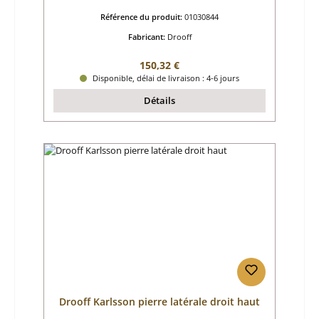
Référence du produit:
01030844
Fabricant:
Drooff
Prix régulier :
150,32 €
Disponible, délai de livraison : 4-6 jours
Détails
Drooff Karlsson pierre latérale droit haut