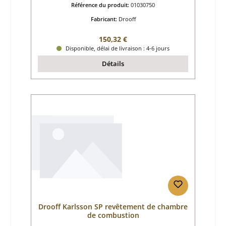
Référence du produit:
01030750
Fabricant:
Drooff
Prix régulier :
150,32 €
Disponible, délai de livraison : 4-6 jours
Détails
Drooff Karlsson SP revêtement de chambre
de combustion