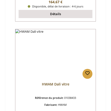
Prix régulier :
164,67 €
Disponible, délai de livraison : 4-6 jours
Détails
HWAM Dali vitre
Référence du produit:
01038433
Fabricant:
HWAM