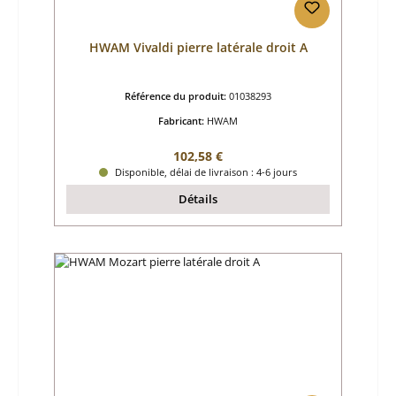
HWAM Vivaldi pierre latérale droit A
Référence du produit:
01038293
Fabricant:
HWAM
Prix régulier :
102,58 €
Disponible, délai de livraison : 4-6 jours
Détails