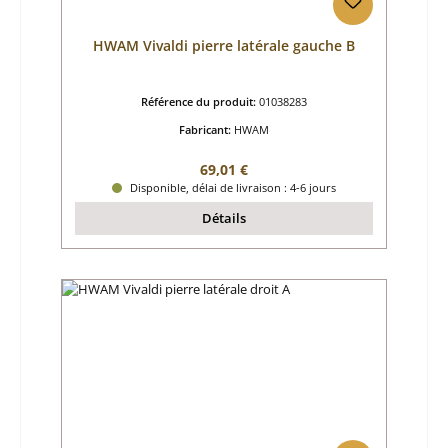
HWAM Vivaldi pierre latérale gauche B
Référence du produit:
01038283
Fabricant:
HWAM
Prix régulier :
69,01 €
Disponible, délai de livraison : 4-6 jours
Détails