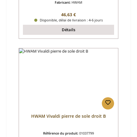
Fabricant:
HWAM
Prix régulier :
46,63 €
Disponible, délai de livraison : 4-6 jours
Détails
HWAM Vivaldi pierre de sole droit B
Référence du produit:
01037799