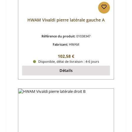
HWAM Vivaldi pierre latérale gauche A
Référence du produit:
01038347
Fabricant:
HWAM
Prix régulier :
102,58 €
Disponible, délai de livraison : 4-6 jours
Détails