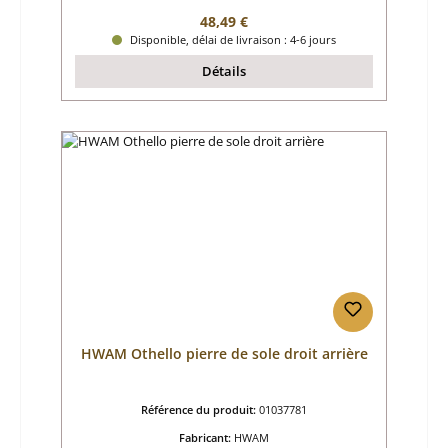
Prix régulier :
48,49 €
Disponible, délai de livraison : 4-6 jours
Détails
HWAM Othello pierre de sole droit arrière
Référence du produit:
01037781
Fabricant:
HWAM