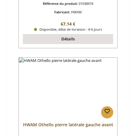
Référence du produit:
01038474
Fabricant:
HWAM
Prix régulier :
67,14 €
Disponible, délai de livraison : 4-6 jours
Détails
HWAM Othello pierre latérale gauche avant