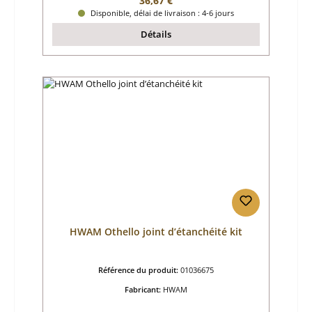
36,67 €
Disponible, délai de livraison : 4-6 jours
Détails
HWAM Othello joint d’étanchéité kit
Référence du produit:
01036675
Fabricant:
HWAM