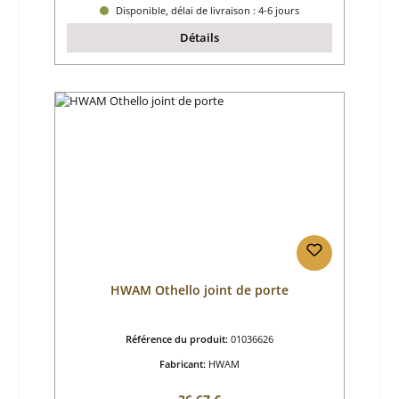
Disponible, délai de livraison : 4-6 jours
Détails
HWAM Othello joint de porte
Référence du produit:
01036626
Fabricant:
HWAM
Prix régulier :