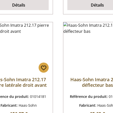
Détails
Détails
s-Sohn Imatra 212.17
Haas-Sohn Imatra 2
re latérale droit avant
déflecteur bas
rence du produit:
01014181
Référence du produit:
01
Fabricant:
Haas-Sohn
Fabricant:
Haas-So