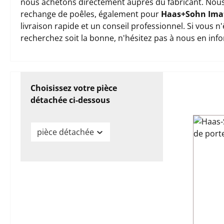
nous achetons directement auprès du fabricant. Nous
rechange de poêles, également pour
Haas+Sohn Ima
livraison rapide et un conseil professionnel. Si vous 
recherchez soit la bonne, n'hésitez pas à nous en inf
Choisissez votre pièce
détachée ci-dessous
pièce détachée