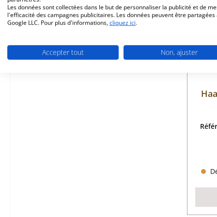
Les données sont collectées dans le but de personnaliser la publicité et de m
l'efficacité des campagnes publicitaires. Les données peuvent être partagées
Google LLC. Pour plus d'informations,
cliquez ici
.
Accepter tout
Non, ajuster
Haa
Réfé
Dé