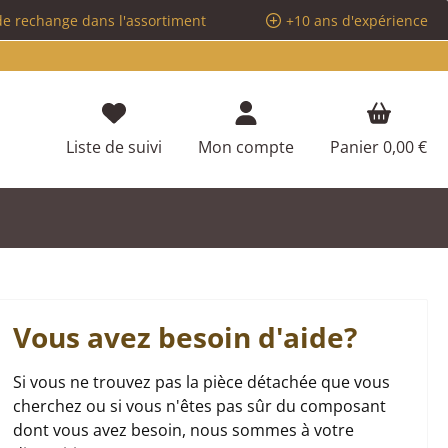
de rechange dans l'assortiment
+10 ans d'expérience
Vous avez 0 articles dans votre liste d
Liste de suivi
Mon compte
Panier
0,00 €
Vous avez besoin d'aide?
Si vous ne trouvez pas la pièce détachée que vous
cherchez ou si vous n'êtes pas sûr du composant
dont vous avez besoin, nous sommes à votre