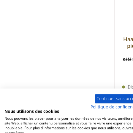
Haa
pi
Réfé
Dis
Continuer sans acc
Politique de confident
Nous utilisons des cookies
Nous pouvons les placer pour analyser les données de nos visiteurs, améliore
site Web, afficher un contenu personnalisé et vous faire vivre une expérience
inoubliable. Pour plus d'informations sur les cookies que nous utilisons, ouvrez
paramètres.