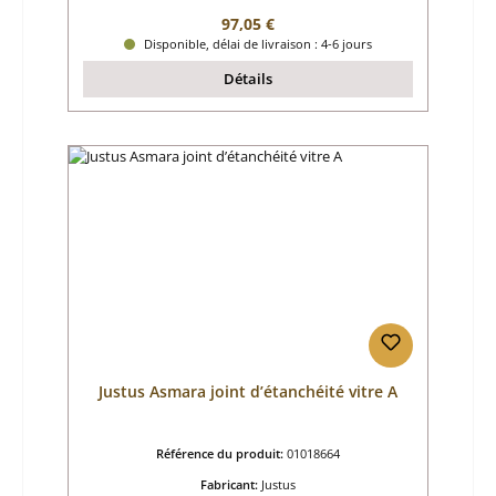
Prix régulier :
97,05 €
Disponible, délai de livraison : 4-6 jours
Détails
Justus Asmara joint d’étanchéité vitre A
Référence du produit:
01018664
Fabricant:
Justus