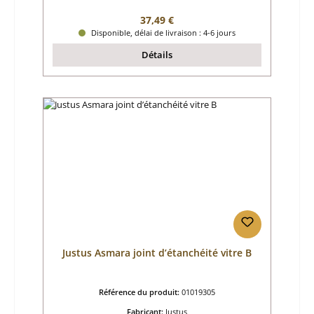
Prix régulier :
37,49 €
Disponible, délai de livraison : 4-6 jours
Détails
Justus Asmara joint d’étanchéité vitre B
Référence du produit:
01019305
Fabricant:
Justus