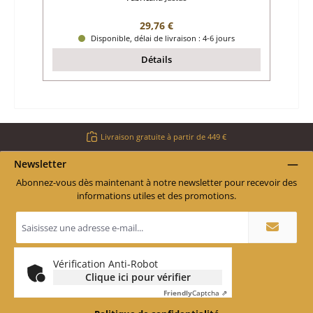
Prix régulier :
29,76 €
Disponible, délai de livraison : 4-6 jours
Détails
Livraison gratuite à partir de 449 €
Newsletter
Abonnez-vous dès maintenant à notre newsletter pour recevoir des
informations utiles et des promotions.
Adresse
e-
mail
*
Vérification Anti-Robot
Clique ici pour vérifier
Friendly
Captcha ⇗