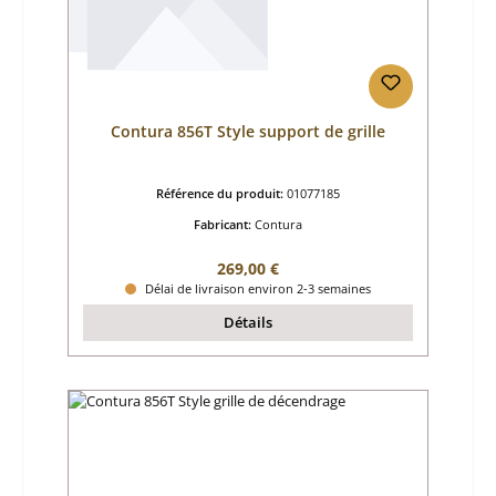
Contura 856T Style support de grille
Référence du produit:
01077185
Fabricant:
Contura
Prix régulier :
269,00 €
Délai de livraison environ 2-3 semaines
Détails