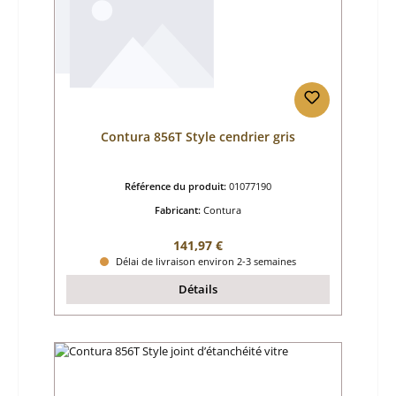
Contura 856T Style cendrier gris
Référence du produit:
01077190
Fabricant:
Contura
Prix régulier :
141,97 €
Délai de livraison environ 2-3 semaines
Détails