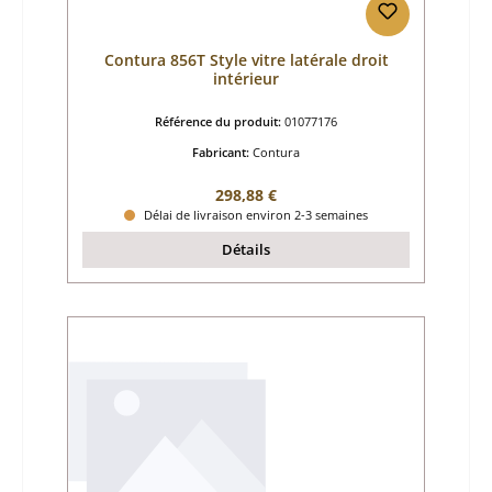
Contura 856T Style vitre latérale droit
intérieur
Référence du produit:
01077176
Fabricant:
Contura
Prix régulier :
298,88 €
Délai de livraison environ 2-3 semaines
Détails