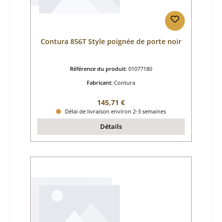
Contura 856T Style poignée de porte noir
Référence du produit:
01077180
Fabricant:
Contura
Prix régulier :
145,71 €
Délai de livraison environ 2-3 semaines
Détails