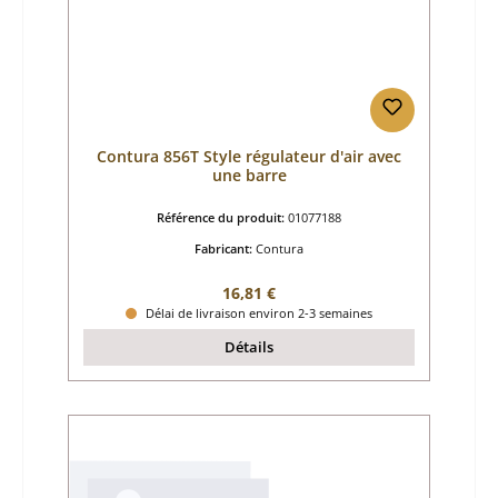
Contura 856T Style régulateur d'air avec
une barre
Référence du produit:
01077188
Fabricant:
Contura
Prix régulier :
16,81 €
Délai de livraison environ 2-3 semaines
Détails