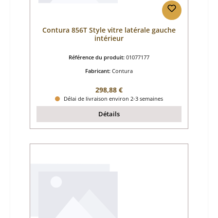
Contura 856T Style vitre latérale gauche
intérieur
Référence du produit:
01077177
Fabricant:
Contura
Prix régulier :
298,88 €
Délai de livraison environ 2-3 semaines
Détails