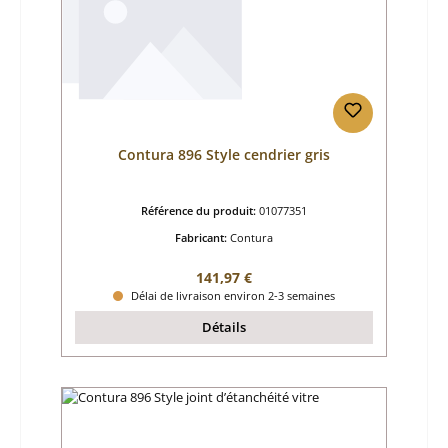
Contura 896 Style cendrier gris
Référence du produit:
01077351
Fabricant:
Contura
Prix régulier :
141,97 €
Délai de livraison environ 2-3 semaines
Détails