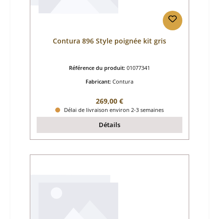
Contura 896 Style poignée kit gris
Référence du produit:
01077341
Fabricant:
Contura
Prix régulier :
269,00 €
Délai de livraison environ 2-3 semaines
Détails