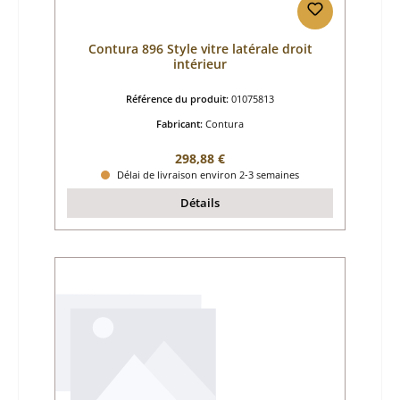
Contura 896 Style vitre latérale droit
intérieur
Référence du produit:
01075813
Fabricant:
Contura
Prix régulier :
298,88 €
Délai de livraison environ 2-3 semaines
Détails