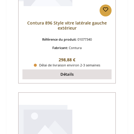
Contura 896 Style vitre latérale gauche
extérieur
Référence du produit:
01077340
Fabricant:
Contura
Prix régulier :
298,88 €
Délai de livraison environ 2-3 semaines
Détails