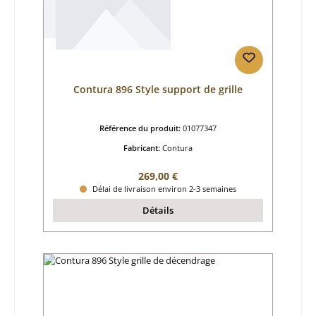
Contura 896 Style support de grille
Référence du produit:
01077347
Fabricant:
Contura
Prix régulier :
269,00 €
Délai de livraison environ 2-3 semaines
Détails