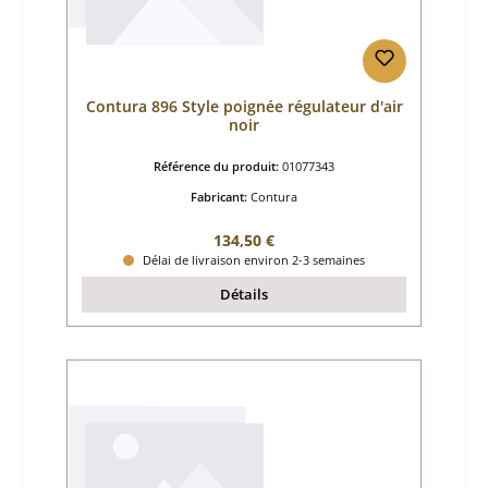
Contura 896 Style poignée régulateur d'air
noir
Référence du produit:
01077343
Fabricant:
Contura
Prix régulier :
134,50 €
Délai de livraison environ 2-3 semaines
Détails