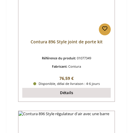
Contura 896 Style joint de porte kit
Référence du produit:
01077349
Fabricant:
Contura
Prix régulier :
76,59 €
Disponible, délai de livraison : 4-6 jours
Détails