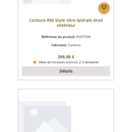
Contura 896 Style vitre latérale droit
extérieur
Référence du produit:
01077339
Fabricant:
Contura
Prix régulier :
298,88 €
Délai de livraison environ 2-3 semaines
Détails