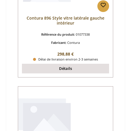
Contura 896 Style vitre latérale gauche
intérieur
Référence du produit:
01077338
Fabricant:
Contura
Prix régulier :
298,88 €
Délai de livraison environ 2-3 semaines
Détails