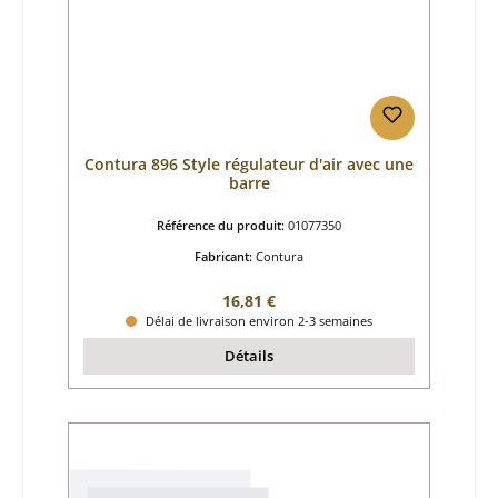
Contura 896 Style régulateur d'air avec une
barre
Référence du produit:
01077350
Fabricant:
Contura
Prix régulier :
16,81 €
Délai de livraison environ 2-3 semaines
Détails