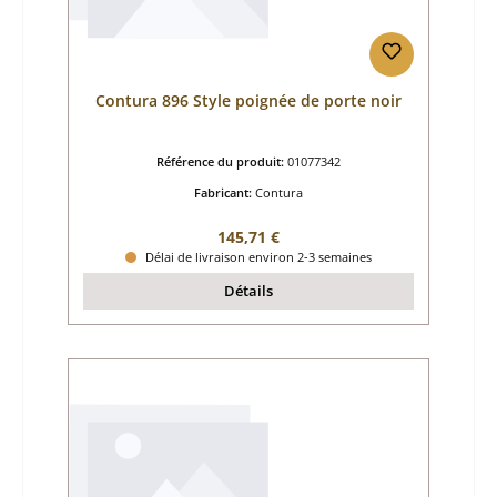
Contura 896 Style poignée de porte noir
Référence du produit:
01077342
Fabricant:
Contura
Prix régulier :
145,71 €
Délai de livraison environ 2-3 semaines
Détails