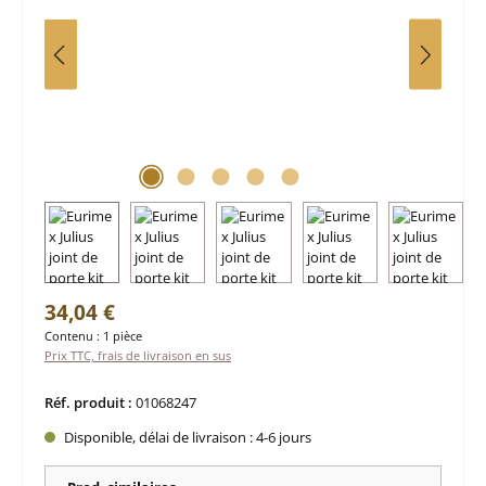
Prix régulier :
34,04 €
Contenu :
1 pièce
Prix TTC, frais de livraison en sus
Réf. produit :
01068247
Disponible, délai de livraison : 4-6 jours