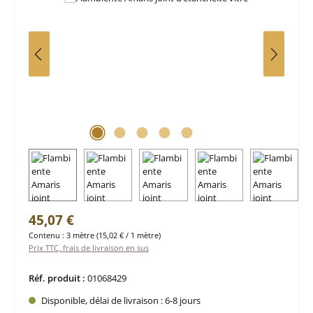
Prix régulier :
45,07 €
Contenu :
3 mètre
(15,02 € / 1 mètre)
Prix TTC, frais de livraison en sus
Réf. produit :
01068429
Disponible, délai de livraison : 6-8 jours