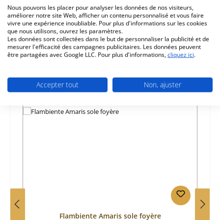
Nous pouvons les placer pour analyser les données de nos visiteurs,
Caractéristiques
améliorer notre site Web, afficher un contenu personnalisé et vous faire
vivre une expérience inoubliable. Pour plus d'informations sur les cookies
Informations sur la sécurité du produit
que nous utilisons, ouvrez les paramètres.
Les données sont collectées dans le but de personnaliser la publicité et de
mesurer l'efficacité des campagnes publicitaires. Les données peuvent
être partagées avec Google LLC. Pour plus d'informations,
cliquez ici
.
Accepter tout
Non, ajuster
Ignorer la galerie de produits
Prod. similaires
Flambiente Amaris sole foyère