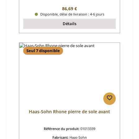
Prix régulier :
86,69 €
Disponible, délai de livraison : 4-6 jours
Détails
Seul 7 disponible
Haas-Sohn Rhone pierre de sole avant
Référence du produit:
01013339
Fabricant:
Haas-Sohn