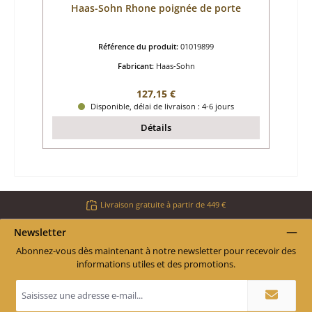
Haas-Sohn Rhone poignée de porte
Référence du produit:
01019899
Fabricant:
Haas-Sohn
Prix régulier :
127,15 €
Disponible, délai de livraison : 4-6 jours
Détails
Livraison gratuite à partir de 449 €
Newsletter
Abonnez-vous dès maintenant à notre newsletter pour recevoir des
informations utiles et des promotions.
Adresse
e-
mail