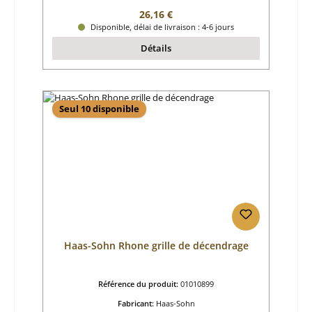
Prix régulier :
26,16 €
Disponible, délai de livraison : 4-6 jours
Détails
Seul 10 disponible
Haas-Sohn Rhone grille de décendrage
Référence du produit:
01010899
Fabricant:
Haas-Sohn