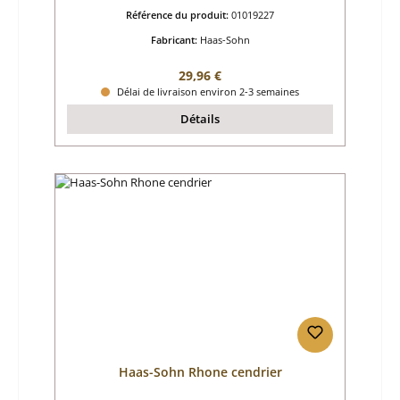
Référence du produit:
01019227
Fabricant:
Haas-Sohn
Prix régulier :
29,96 €
Délai de livraison environ 2-3 semaines
Détails
Haas-Sohn Rhone cendrier