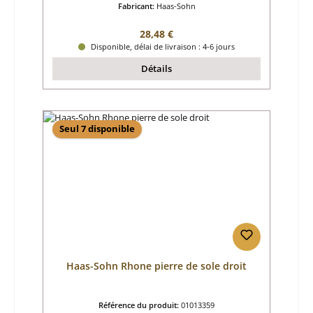
Fabricant:
Haas-Sohn
Prix régulier :
28,48 €
Disponible, délai de livraison : 4-6 jours
Détails
Seul 7 disponible
Haas-Sohn Rhone pierre de sole droit
Référence du produit:
01013359