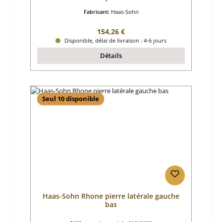
Fabricant:
Haas-Sohn
Prix régulier :
154,26 €
Disponible, délai de livraison : 4-6 jours
Détails
Seul 10 disponible
Haas-Sohn Rhone pierre latérale gauche
bas