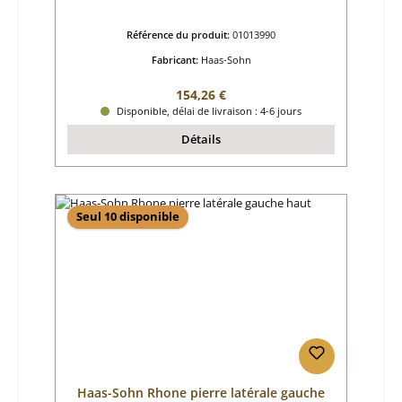
Référence du produit:
01013990
Fabricant:
Haas-Sohn
Prix régulier :
154,26 €
Disponible, délai de livraison : 4-6 jours
Détails
Seul 10 disponible
Haas-Sohn Rhone pierre latérale gauche