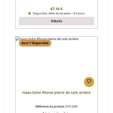
Prix régulier :
67,16 €
Disponible, délai de livraison : 4-6 jours
Détails
Seul 7 disponible
Haas-Sohn Rhone pierre de sole arrière
Référence du produit:
01013340