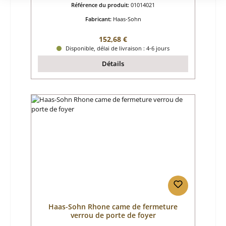
Référence du produit:
01014021
Fabricant:
Haas-Sohn
Prix régulier :
152,68 €
Disponible, délai de livraison : 4-6 jours
Détails
Haas-Sohn Rhone came de fermeture
verrou de porte de foyer