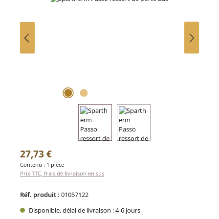
Prix régulier :
27,73 €
Contenu :
1 pièce
Prix TTC, frais de livraison en sus
Réf. produit :
01057122
Disponible, délai de livraison : 4-6 jours