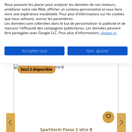
Nous pouvons les placer pour analyser les données de nos visiteurs,
Caractéristiques
améliorer notre site Web, afficher un contenu personnalisé et vous faire
vivre une expérience inoubliable. Pour plus d'informations sur les cookies
Informations sur la sécurité du produit
que nous utilisons, ouvrez les paramètres.
Les données sont collectées dans le but de personnaliser la publicité et de
mesurer l'efficacité des campagnes publicitaires. Les données peuvent
être partagées avec Google LLC. Pour plus d'informations,
cliquez ici
.
Accepter tout
Non, ajuster
Ignorer la galerie de produits
Prod. similaires
Seul 2 disponible
Spartherm Passo S vitre B