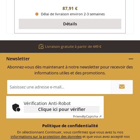
Prix régulier :
87,91 €
Délai de livraison environ 2-3 semaines
Détails
Livraison gratuite à partir de 449 €
Newsletter
Abonnez-vous dès maintenant à notre newsletter pour recevoir des
informations utiles et des promotions.
Adresse
e-
mail
*
Vérification Anti-Robot
Clique ici pour vérifier
Friendly
Captcha ⇗
Politique de confidentialité
En sélectionnant Continuer, vous confirmez que vous avez lu nos
informations sur la protection des données
et que vous avez accepté nos