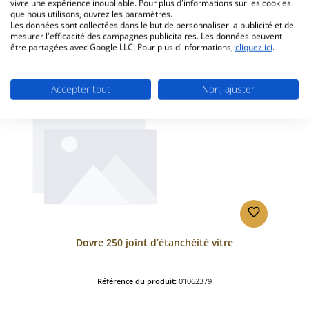
vivre une expérience inoubliable. Pour plus d'informations sur les cookies
que nous utilisons, ouvrez les paramètres.
Les données sont collectées dans le but de personnaliser la publicité et de
mesurer l'efficacité des campagnes publicitaires. Les données peuvent
être partagées avec Google LLC. Pour plus d'informations,
cliquez ici
.
Ignorer la galerie de produits
Accessoire
Accepter tout
Non, ajuster
Dovre 250 joint d’étanchéité vitre
Référence du produit:
01062379