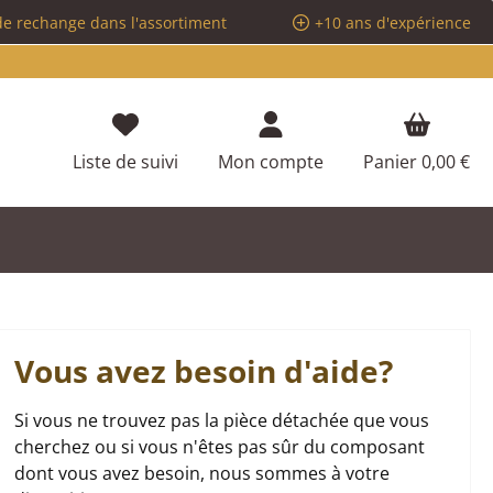
de rechange dans l'assortiment
+10 ans d'expérience
Vous avez 0 articles dans votre liste d
Liste de suivi
Mon compte
Panier
0,00 €
Vous avez besoin d'aide?
Si vous ne trouvez pas la pièce détachée que vous
cherchez ou si vous n'êtes pas sûr du composant
dont vous avez besoin, nous sommes à votre