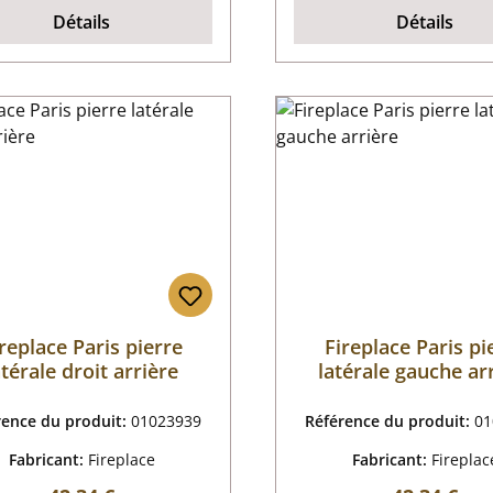
Détails
Détails
replace Paris pierre
Fireplace Paris pi
atérale droit arrière
latérale gauche ar
rence du produit:
01023939
Référence du produit:
01
Fabricant:
Fireplace
Fabricant:
Fireplac