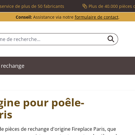
service de plus de 50 fabricants
Plus de 40.000 pièces 
Conseil:
Assistance via notre
formulaire de contact
.
 rechange
gine pour poêle-
ris
e pièces de rechange d'origine Fireplace Paris, que