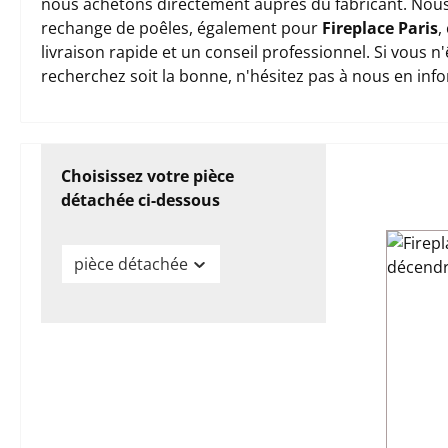
nous achetons directement auprès du fabricant. Nous
rechange de poêles, également pour
Fireplace Paris
,
livraison rapide et un conseil professionnel. Si vous 
recherchez soit la bonne, n'hésitez pas à nous en inf
Choisissez votre pièce
détachée ci-dessous
pièce détachée