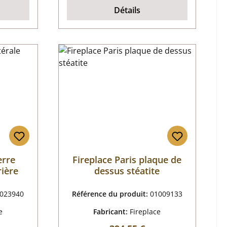
Détails
erre
Fireplace Paris plaque de
rière
dessus stéatite
023940
Référence du produit:
01009133
e
Fabricant:
Fireplace