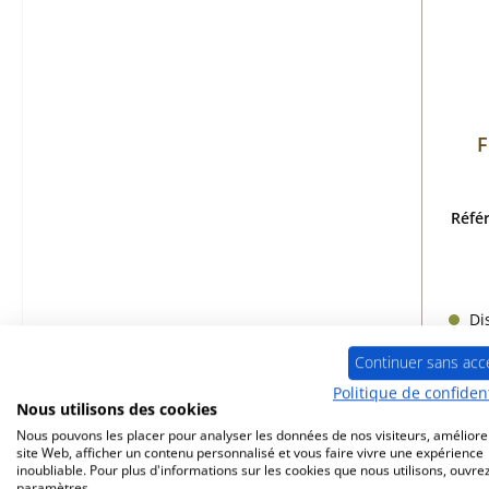
F
Réfé
Dis
Continuer sans acc
Politique de confident
Nous utilisons des cookies
Nous pouvons les placer pour analyser les données de nos visiteurs, améliore
site Web, afficher un contenu personnalisé et vous faire vivre une expérience
inoubliable. Pour plus d'informations sur les cookies que nous utilisons, ouvrez
paramètres.