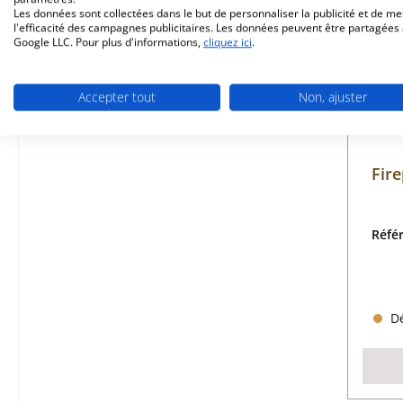
Les données sont collectées dans le but de personnaliser la publicité et de m
l'efficacité des campagnes publicitaires. Les données peuvent être partagées
Google LLC. Pour plus d'informations,
cliquez ici
.
Accepter tout
Non, ajuster
Fire
Réfé
Dé