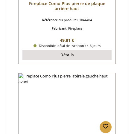
Fireplace Como Plus pierre de plaque
arrière haut
Référence du produit:
01044404
Fabricant:
Fireplace
Prix régulier :
49,81 €
Disponible, délai de livraison : 4-6 jours
Détails