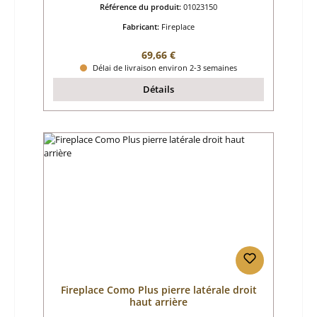
Référence du produit:
01023150
Fabricant:
Fireplace
Prix régulier :
69,66 €
Délai de livraison environ 2-3 semaines
Détails
Fireplace Como Plus pierre latérale droit
haut arrière