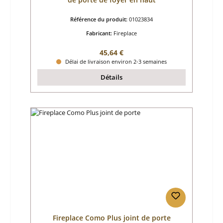
Référence du produit:
01023834
Fabricant:
Fireplace
Prix régulier :
45,64 €
Délai de livraison environ 2-3 semaines
Détails
Fireplace Como Plus joint de porte