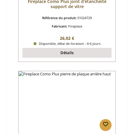
Fireplace Como Plus joint d’étanchéité
support de vitre
Référence du produit:
01024729
Fabricant:
Fireplace
Prix régulier :
26,02 €
Disponible, délai de livraison : 4-6 jours
Détails