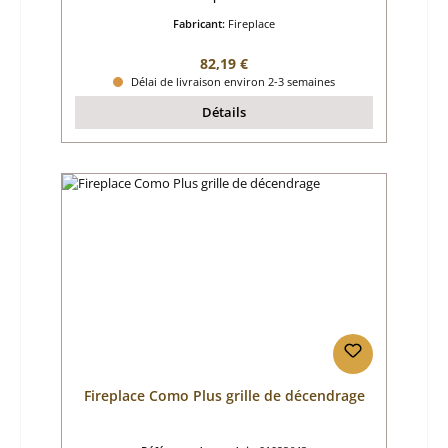
Fabricant:
Fireplace
Prix régulier :
82,19 €
Délai de livraison environ 2-3 semaines
Détails
Fireplace Como Plus grille de décendrage