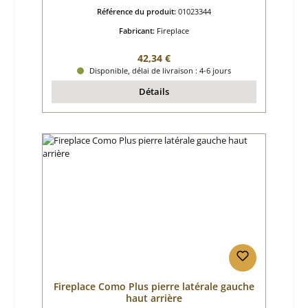
Référence du produit:
01023344
Fabricant:
Fireplace
Prix régulier :
42,34 €
Disponible, délai de livraison : 4-6 jours
Détails
Fireplace Como Plus pierre latérale gauche
haut arrière