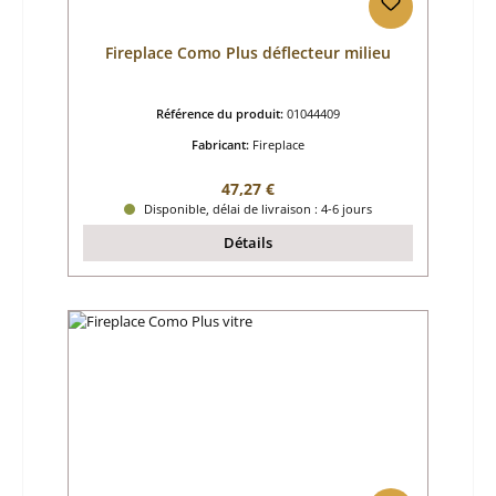
Fireplace Como Plus déflecteur milieu
Référence du produit:
01044409
Fabricant:
Fireplace
Prix régulier :
47,27 €
Disponible, délai de livraison : 4-6 jours
Détails