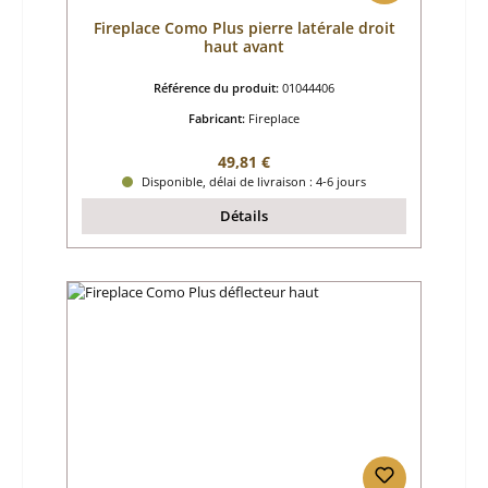
Fireplace Como Plus pierre latérale droit
haut avant
Référence du produit:
01044406
Fabricant:
Fireplace
Prix régulier :
49,81 €
Disponible, délai de livraison : 4-6 jours
Détails