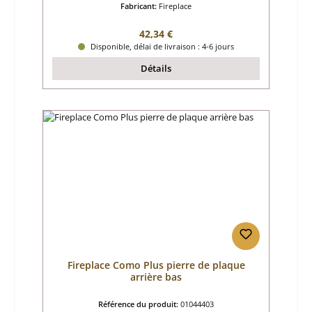
Fabricant:
Fireplace
Prix régulier :
42,34 €
Disponible, délai de livraison : 4-6 jours
Détails
Fireplace Como Plus pierre de plaque
arrière bas
Référence du produit:
01044403