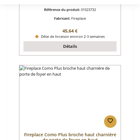
Référence du produit:
01023732
Fabricant:
Fireplace
Prix régulier :
45,64 €
Délai de livraison environ 2-3 semaines
Détails
Fireplace Como Plus broche haut charnière
de porte de foyer en haut