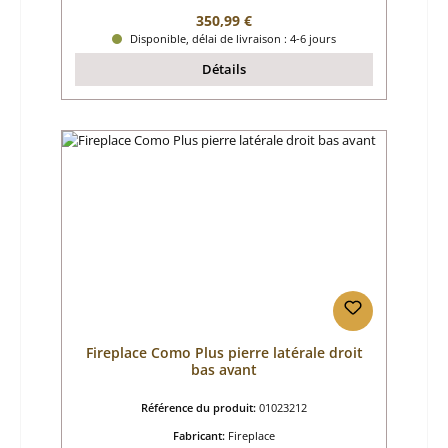
Prix régulier :
350,99 €
Disponible, délai de livraison : 4-6 jours
Détails
Fireplace Como Plus pierre latérale droit
bas avant
Référence du produit:
01023212
Fabricant:
Fireplace