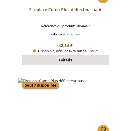
Fireplace Como Plus déflecteur haut
Référence du produit:
01044407
Fabricant:
Fireplace
Prix régulier :
42,34 €
Disponible, délai de livraison : 4-6 jours
Détails
Seul 7 disponible