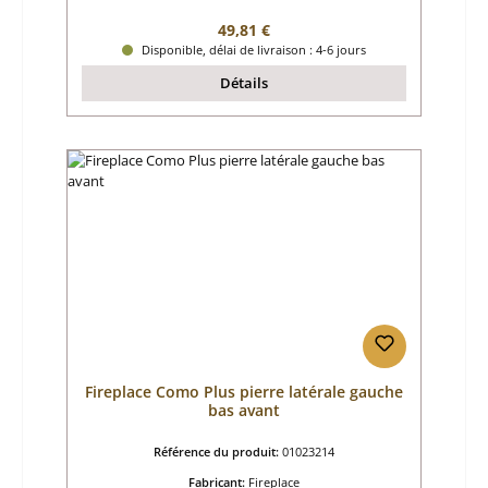
Prix régulier :
49,81 €
Disponible, délai de livraison : 4-6 jours
Détails
Fireplace Como Plus pierre latérale gauche
bas avant
Référence du produit:
01023214
Fabricant:
Fireplace