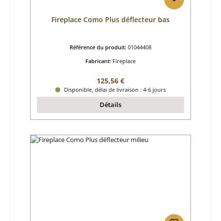
Fireplace Como Plus déflecteur bas
Référence du produit:
01044408
Fabricant:
Fireplace
Prix régulier :
125,56 €
Disponible, délai de livraison : 4-6 jours
Détails