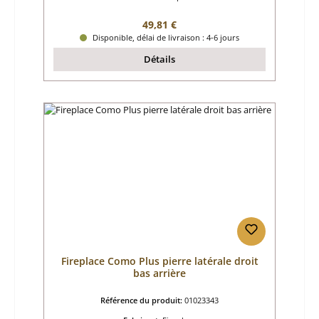
Prix régulier :
49,81 €
Disponible, délai de livraison : 4-6 jours
Détails
Fireplace Como Plus pierre latérale droit
bas arrière
Référence du produit:
01023343