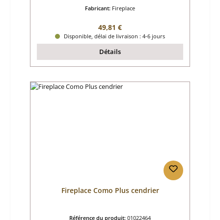
Fabricant:
Fireplace
Prix régulier :
49,81 €
Disponible, délai de livraison : 4-6 jours
Détails
Fireplace Como Plus cendrier
Référence du produit:
01022464