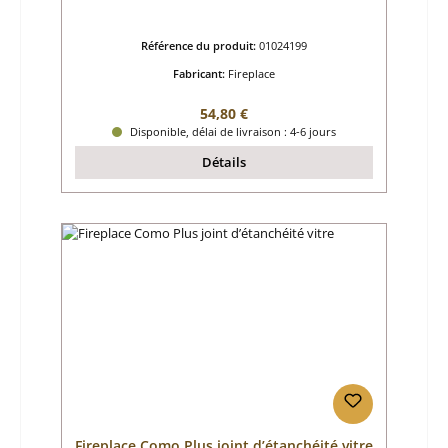
Référence du produit:
01024199
Fabricant:
Fireplace
Prix régulier :
54,80 €
Disponible, délai de livraison : 4-6 jours
Détails
Fireplace Como Plus joint d’étanchéité vitre