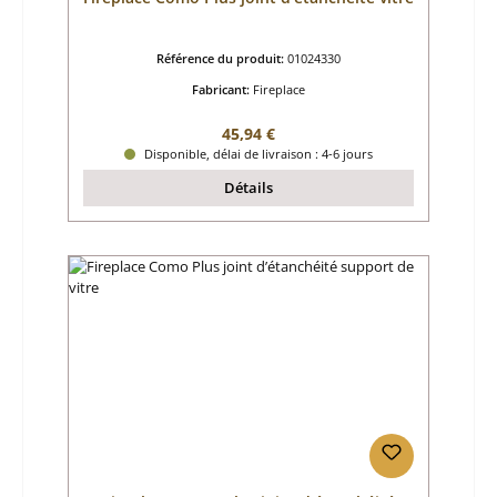
Référence du produit:
01024330
Fabricant:
Fireplace
Prix régulier :
45,94 €
Disponible, délai de livraison : 4-6 jours
Détails