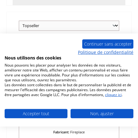
Continuer sans accepter
Politique de confidentialité
Nous utilisons des cookies
Nous pouvons les placer pour analyser les données de nos visiteurs,
améliorer notre site Web, afficher un contenu personnalisé et vous faire
vivre une expérience inoubliable. Pour plus d'informations sur les cookies
que nous utilisons, ouvrez les paramètres.
Les données sont collectées dans le but de personnaliser la publicité et de
mesurer l'efficacité des campagnes publicitaires. Les données peuvent
être partagées avec Google LLC. Pour plus d'informations,
cliquez ici
.
Fireplace Laurus vitre
Accepter tout
Non, ajuster
Référence du produit:
01009886
Fabricant:
Fireplace