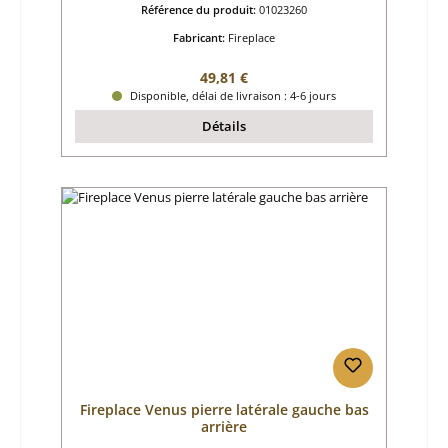
Référence du produit:
01023260
Fabricant:
Fireplace
Prix régulier :
49,81 €
Disponible, délai de livraison : 4-6 jours
Détails
Fireplace Venus pierre latérale gauche bas
arrière