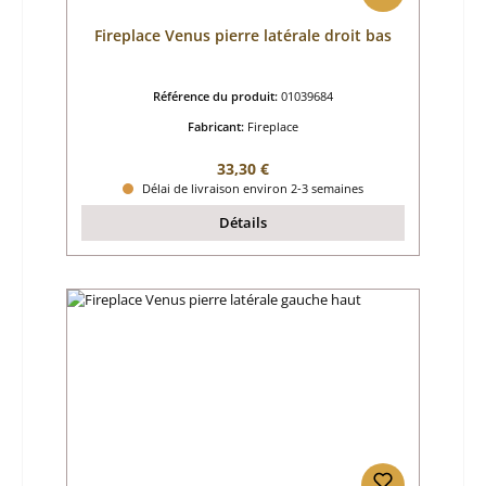
Fireplace Venus pierre latérale droit bas
Référence du produit:
01039684
Fabricant:
Fireplace
Prix régulier :
33,30 €
Délai de livraison environ 2-3 semaines
Détails