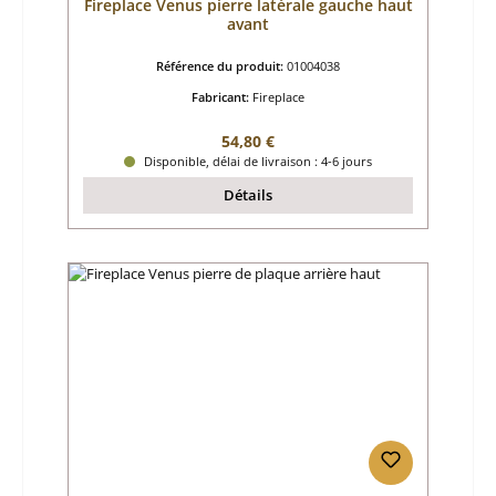
Fireplace Venus pierre latérale gauche haut
avant
Référence du produit:
01004038
Fabricant:
Fireplace
Prix régulier :
54,80 €
Disponible, délai de livraison : 4-6 jours
Détails