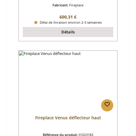
Fabricant:
Fireplace
Prix régulier :
600,31 €
Délai de livraison environ 2-3 semaines
Détails
Fireplace Venus déflecteur haut
Référence du produit:
01023183