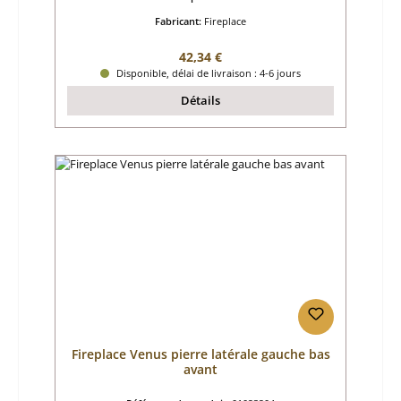
Fabricant:
Fireplace
Prix régulier :
42,34 €
Disponible, délai de livraison : 4-6 jours
Détails
Fireplace Venus pierre latérale gauche bas
avant