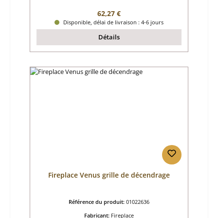
Prix régulier :
62,27 €
Disponible, délai de livraison : 4-6 jours
Détails
Fireplace Venus grille de décendrage
Référence du produit:
01022636
Fabricant:
Fireplace