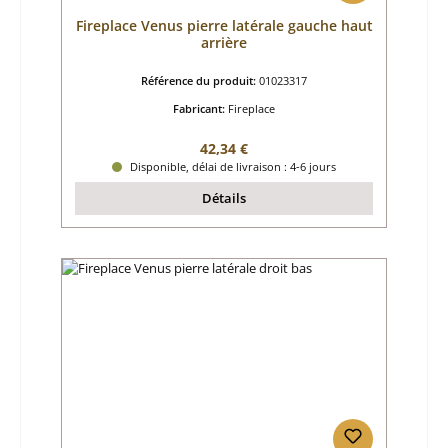
Fireplace Venus pierre latérale gauche haut
arrière
Référence du produit:
01023317
Fabricant:
Fireplace
Prix régulier :
42,34 €
Disponible, délai de livraison : 4-6 jours
Détails