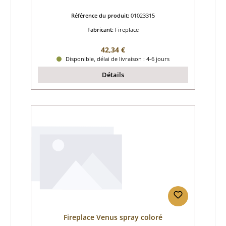
Référence du produit:
01023315
Fabricant:
Fireplace
Prix régulier :
42,34 €
Disponible, délai de livraison : 4-6 jours
Détails
Fireplace Venus spray coloré