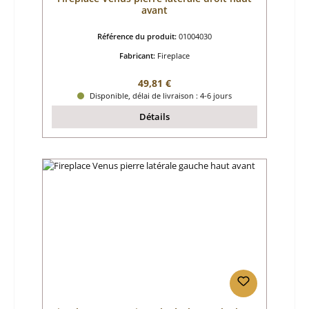
avant
Référence du produit:
01004030
Fabricant:
Fireplace
Prix régulier :
49,81 €
Disponible, délai de livraison : 4-6 jours
Détails