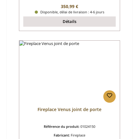
Prix régulier :
350,99 €
Disponible, délai de livraison : 4-6 jours
Détails
Fireplace Venus joint de porte
Référence du produit:
01024150
Fabricant:
Fireplace