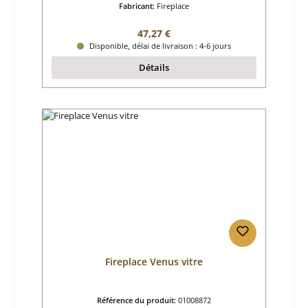
Fabricant:
Fireplace
Prix régulier :
47,27 €
Disponible, délai de livraison : 4-6 jours
Détails
Fireplace Venus vitre
Référence du produit:
01008872