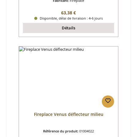
Fabricant:
Fireplace
Prix régulier :
63,38 €
Disponible, délai de livraison : 4-6 jours
Détails
Fireplace Venus déflecteur milieu
Référence du produit:
01004022