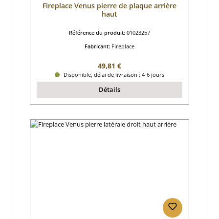
Fireplace Venus pierre de plaque arrière
haut
Référence du produit:
01023257
Fabricant:
Fireplace
Prix régulier :
49,81 €
Disponible, délai de livraison : 4-6 jours
Détails