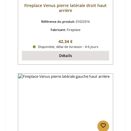
Fireplace Venus pierre latérale droit haut
arrière
Référence du produit:
01023316
Fabricant:
Fireplace
Prix régulier :
42,34 €
Disponible, délai de livraison : 4-6 jours
Détails