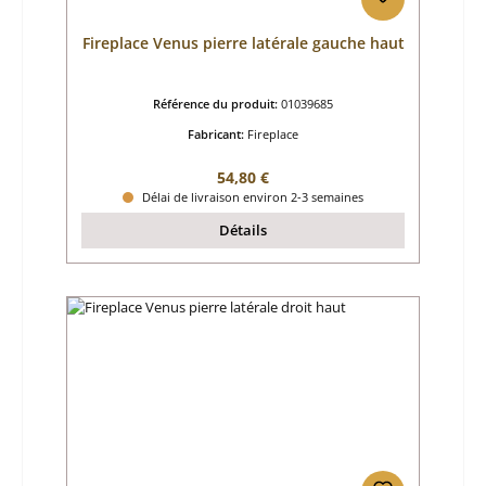
Fireplace Venus pierre latérale gauche haut
Référence du produit:
01039685
Fabricant:
Fireplace
Prix régulier :
54,80 €
Délai de livraison environ 2-3 semaines
Détails