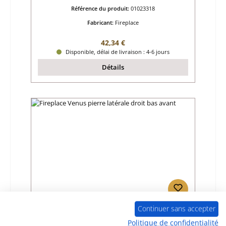
Référence du produit:
01023318
Fabricant:
Fireplace
Prix régulier :
42,34 €
Disponible, délai de livraison : 4-6 jours
Détails
Continuer sans accepter
Fireplace Venus pierre latérale droit bas
avant
Politique de confidentialité