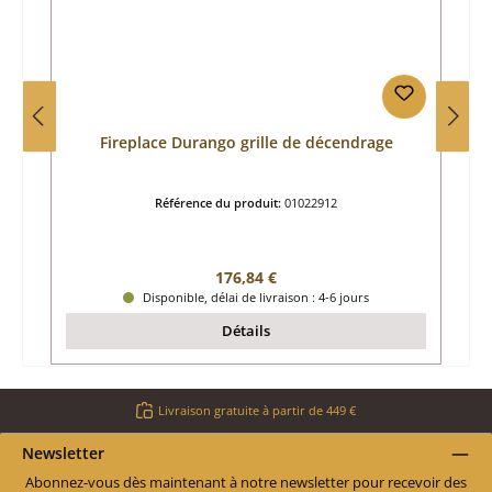
Fireplace Durango grille de décendrage
Référence du produit:
01022912
Prix régulier :
176,84 €
Disponible, délai de livraison : 4-6 jours
Détails
Livraison gratuite à partir de 449 €
Newsletter
Abonnez-vous dès maintenant à notre newsletter pour recevoir des