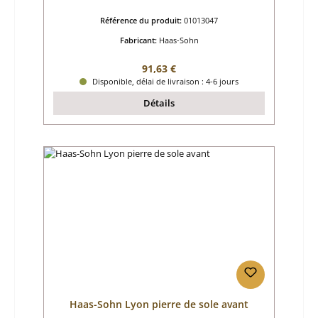
Référence du produit:
01013047
Fabricant:
Haas-Sohn
Prix régulier :
91,63 €
Disponible, délai de livraison : 4-6 jours
Détails
Haas-Sohn Lyon pierre de sole avant