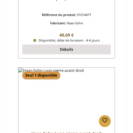
Référence du produit:
01014477
Fabricant:
Haas-Sohn
Prix régulier :
40,69 €
Disponible, délai de livraison : 4-6 jours
Détails
Seul 1 disponible