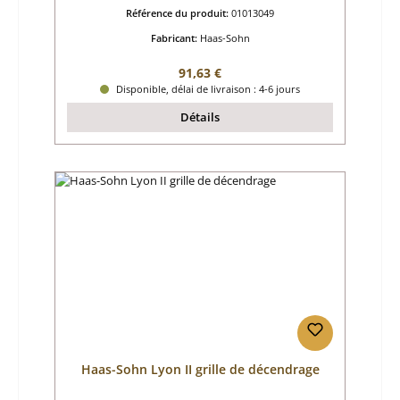
Référence du produit:
01013049
Fabricant:
Haas-Sohn
Prix régulier :
91,63 €
Disponible, délai de livraison : 4-6 jours
Détails
Haas-Sohn Lyon II grille de décendrage