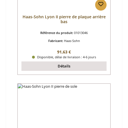
Haas-Sohn Lyon II pierre de plaque arrière
bas
Référence du produit:
01013046
Fabricant:
Haas-Sohn
Prix régulier :
91,63 €
Disponible, délai de livraison : 4-6 jours
Détails