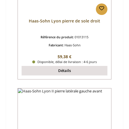
Haas-Sohn Lyon pierre de sole droit
Référence du produit:
01013115
Fabricant:
Haas-Sohn
Prix régulier :
59,38 €
Disponible, délai de livraison : 4-6 jours
Détails