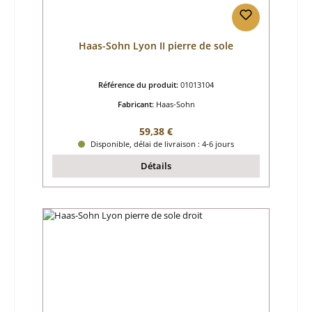
Haas-Sohn Lyon II pierre de sole
Référence du produit:
01013104
Fabricant:
Haas-Sohn
Prix régulier :
59,38 €
Disponible, délai de livraison : 4-6 jours
Détails