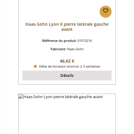
Haas-Sohn Lyon II pierre latérale gauche
avant
Référence du produit:
01013216
Fabricant:
Haas-Sohn
Prix régulier :
46,62 €
Délai de livraison environ 2-3 semaines
Détails