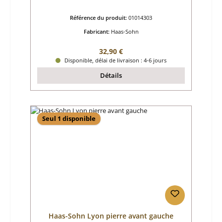
Référence du produit:
01014303
Fabricant:
Haas-Sohn
Prix régulier :
32,90 €
Disponible, délai de livraison : 4-6 jours
Détails
Seul 1 disponible
Haas-Sohn Lyon pierre avant gauche