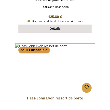
Fabricant:
Haas-Sohn
Prix régulier :
125,80 €
Disponible, délai de livraison : 4-6 jours
Détails
Seul 1 disponible
Haas-Sohn Lyon ressort de porte