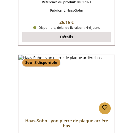
Référence du produit:
01017921
Fabricant:
Haas-Sohn
Prix régulier :
26,16 €
Disponible, délai de livraison : 4-6 jours
Détails
Seul 8 disponible
Haas-Sohn Lyon pierre de plaque arrière
bas