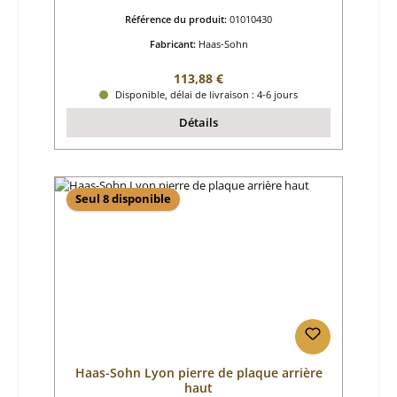
Référence du produit:
01010430
Fabricant:
Haas-Sohn
Prix régulier :
113,88 €
Disponible, délai de livraison : 4-6 jours
Détails
Seul 8 disponible
Haas-Sohn Lyon pierre de plaque arrière
haut