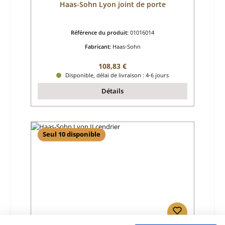
Haas-Sohn Lyon joint de porte
Référence du produit:
01016014
Fabricant:
Haas-Sohn
Prix régulier :
108,83 €
Disponible, délai de livraison : 4-6 jours
Détails
Seul 10 disponible