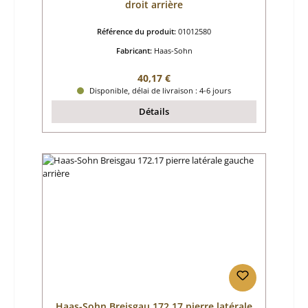
droit arrière
Référence du produit:
01012580
Fabricant:
Haas-Sohn
Prix régulier :
40,17 €
Disponible, délai de livraison : 4-6 jours
Détails
Haas-Sohn Breisgau 172.17 pierre latérale