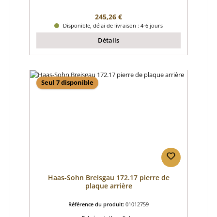
Prix régulier :
245,26 €
Disponible, délai de livraison : 4-6 jours
Détails
Seul 7 disponible
Haas-Sohn Breisgau 172.17 pierre de
plaque arrière
Référence du produit:
01012759