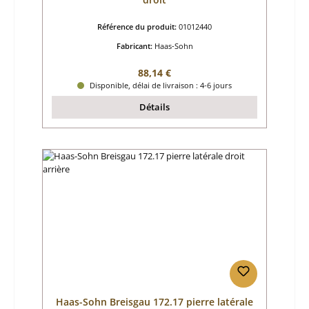
Référence du produit:
01012440
Fabricant:
Haas-Sohn
Prix régulier :
88,14 €
Disponible, délai de livraison : 4-6 jours
Détails
Haas-Sohn Breisgau 172.17 pierre latérale