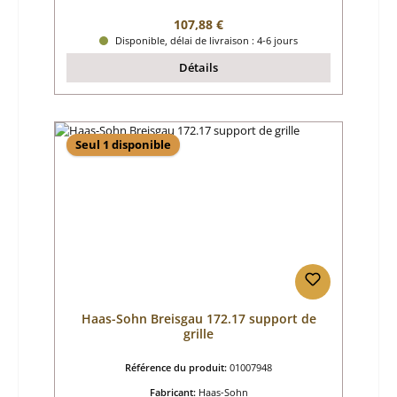
Prix régulier :
107,88 €
Disponible, délai de livraison : 4-6 jours
Détails
Seul 1 disponible
Haas-Sohn Breisgau 172.17 support de
grille
Référence du produit:
01007948
Fabricant:
Haas-Sohn