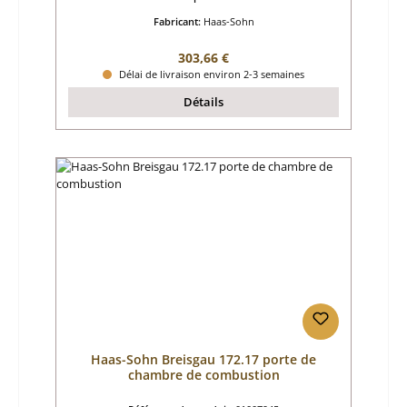
Fabricant:
Haas-Sohn
Prix régulier :
303,66 €
Délai de livraison environ 2-3 semaines
Détails
Haas-Sohn Breisgau 172.17 porte de
chambre de combustion