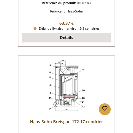
Référence du produit:
01007947
Fabricant:
Haas-Sohn
Prix régulier :
63,37 €
Délai de livraison environ 2-3 semaines
Détails
Haas-Sohn Breisgau 172.17 cendrier