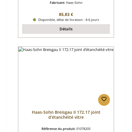
Fabricant:
Haas-Sohn
Prix régulier :
85,83 €
Disponible, délai de livraison : 4-6 jours
Détails
Haas-Sohn Breisgau II 172.17 joint
d’étanchéité vitre
Référence du produit:
01078205