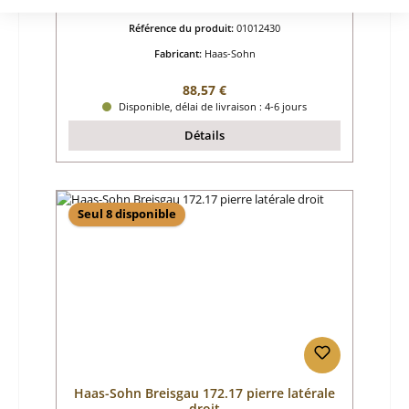
Référence du produit:
01012430
Fabricant:
Haas-Sohn
Prix régulier :
88,57 €
Disponible, délai de livraison : 4-6 jours
Détails
Seul 8 disponible
Haas-Sohn Breisgau 172.17 pierre latérale
droit