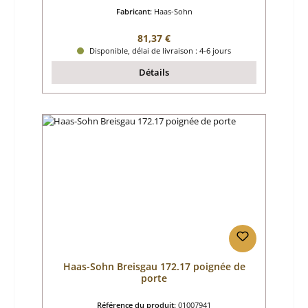
Fabricant:
Haas-Sohn
Prix régulier :
81,37 €
Disponible, délai de livraison : 4-6 jours
Détails
Haas-Sohn Breisgau 172.17 poignée de
porte
Référence du produit:
01007941