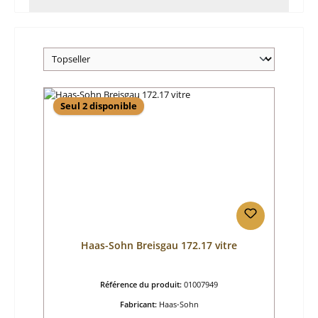
Seul 2 disponible
Haas-Sohn Breisgau 172.17 vitre
Référence du produit:
01007949
Fabricant:
Haas-Sohn