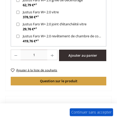
62,79 €*¹
Justus Faro W+ 2.0 vitre
378,58 €*¹
Justus Faro W+ 2.0 joint d’étanchéité vitre
29,76 €*¹
Justus Faro W+ 2.0 revêtement de chambre de combustion
419,76 €*¹
Quantité de produit : Entrez la quantité souhaitée ou utilisez les boutons po
Ajouter au panier
Ajouter à la liste de souhaits
Question sur le produit
Description
Continuer sans accepter