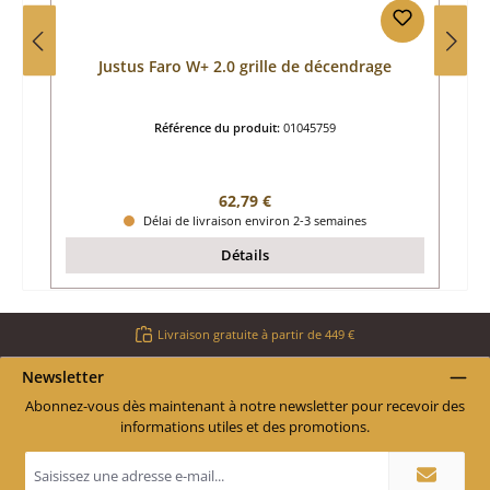
Justus Faro W+ 2.0 grille de décendrage
Référence du produit:
01045759
Prix régulier :
62,79 €
Délai de livraison environ 2-3 semaines
Détails
Livraison gratuite à partir de 449 €
Newsletter
Abonnez-vous dès maintenant à notre newsletter pour recevoir des
informations utiles et des promotions.
Adresse
e-