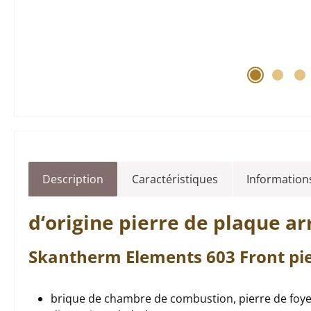
Description
Caractéristiques
Informations
d‘origine
pierre de plaque ar
Skantherm
Elements
603 Front
pi
brique de chambre de combustion, pierre de foy