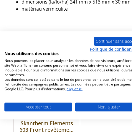
dimensions (la/lo/ha) 241 mm x 513 mm x 30 mm
matériau vermiculite
Prod. similaires
Continuer sans acc
Politique de confident
Nous utilisons des cookies
Ignorer la galerie de produits
Nous pouvons les placer pour analyser les données de nos visiteurs, améliore
site Web, afficher un contenu personnalisé et vous faire vivre une expérience
inoubliable. Pour plus d'informations sur les cookies que nous utilisons, ouvrez
paramètres.
Les données sont collectées dans le but de personnaliser la publicité et de m
l'efficacité des campagnes publicitaires. Les données peuvent être partagées
Google LLC. Pour plus d'informations,
cliquez ici
.
Accepter tout
Non, ajuster
Skantherm Elements
603 Front revêtement