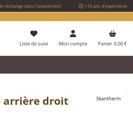
de rechange dans l'assortiment
+10 ans d'expérience
Vous avez 0 articles dans votre liste d
Liste de suivi
Mon compte
Panier
0,00 €
arrière droit
Skantherm