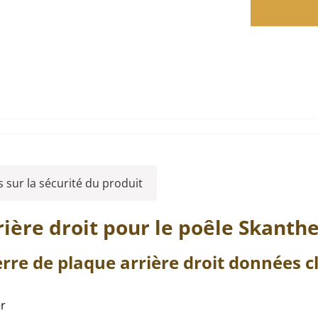
 sur la sécurité du produit
rière
droit
pour le poêle
Skanth
erre de plaque arrière
droit
données cl
er