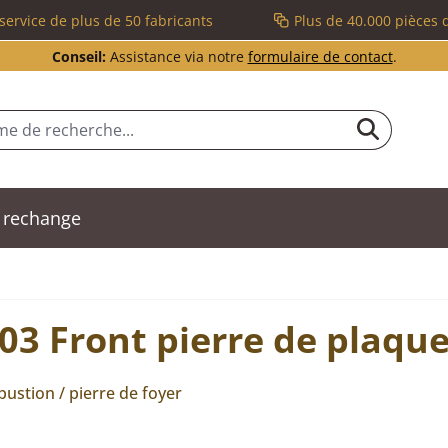
service de plus de 50 fabricants
Plus de 40.000 pièces 
Conseil:
Assistance via notre
formulaire de contact
.
 rechange
 Front pierre de plaque 
ustion / pierre de foyer