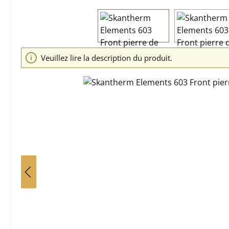
Ignorer la galerie d'images
Veuillez lire la description du produit.