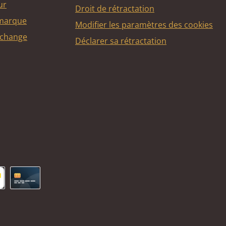
ur
Droit de rétractation
 marque
Modifier les paramètres des cookies
echange
Déclarer sa rétractation
ncontact
Carte de crédit