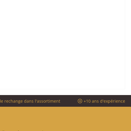
de rechange dans l'assortiment
+10 ans d'expérience