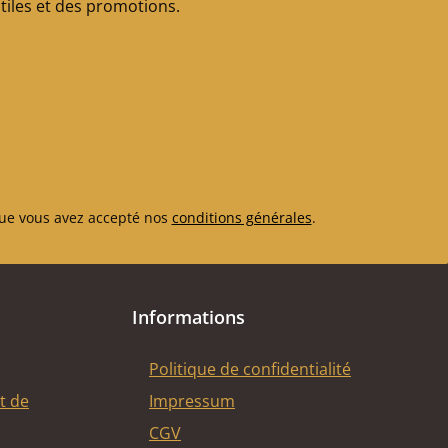
iles et des promotions.
ue vous avez accepté nos
conditions générales
.
Informations
Politique de confidentialité
t de
Impressum
CGV