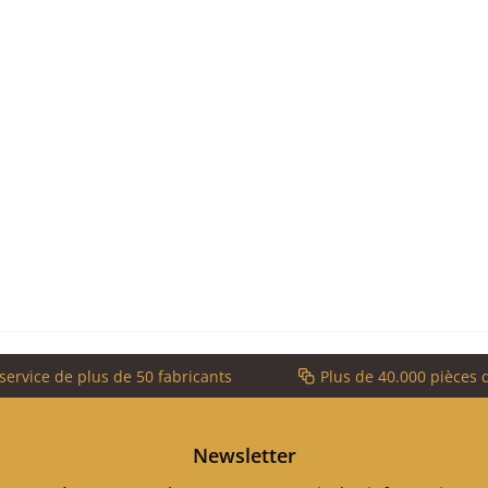
service de plus de 50 fabricants
Plus de 40.000 pièces 
Newsletter