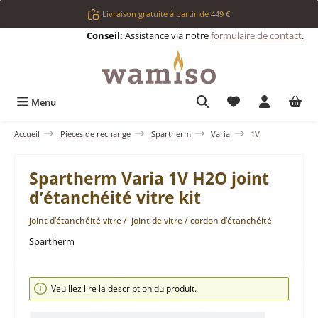
Passer au contenu principal
Livraison gratuite à partir de 449 €
Conseil:
Assistance via notre
formulaire de contact
.
Vous avez 0 articl
Menu
Accueil
Pièces de rechange
Spartherm
Varia
1V
Spartherm Varia 1V H2O joint
d’étanchéité vitre kit
joint d’étanchéité vitre / joint de vitre / cordon d’étanchéité
Spartherm
Ignorer la galerie d'images
Veuillez lire la description du produit.