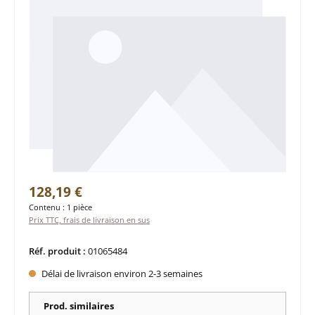
Prix régulier :
128,19 €
Contenu :
1 pièce
Prix TTC, frais de livraison en sus
Réf. produit :
01065484
Délai de livraison environ 2-3 semaines
Prod. similaires