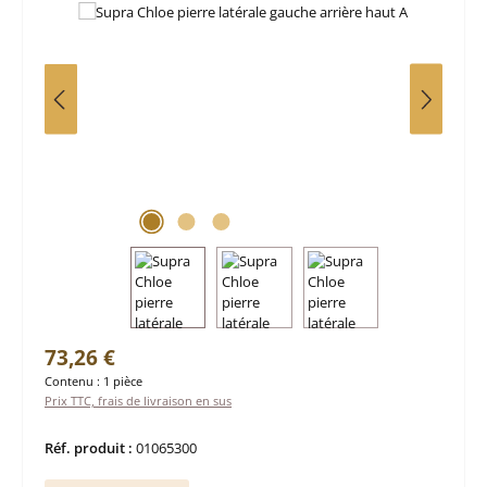
Prix régulier :
73,26 €
Contenu :
1 pièce
Prix TTC, frais de livraison en sus
Réf. produit :
01065300