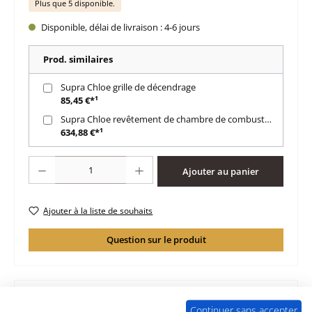
Plus que 5 disponible.
Disponible, délai de livraison : 4-6 jours
Prod. similaires
Supra Chloe grille de décendrage
85,45 €*¹
Supra Chloe revêtement de chambre de combustion A
634,88 €*¹
Quantité de produit : Entrez la quantité souhaitée ou utilisez les boutons po
Ajouter au panier
Ajouter à la liste de souhaits
Question sur le produit
Continuer sans accepter