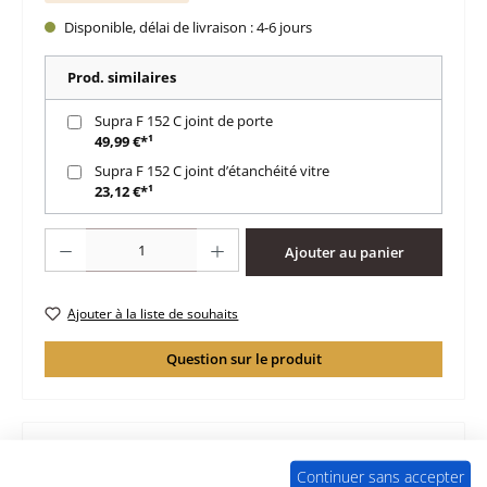
Disponible, délai de livraison : 4-6 jours
Prod. similaires
Supra F 152 C joint de porte
49,99 €*¹
Supra F 152 C joint d’étanchéité vitre
23,12 €*¹
Quantité de produit : Entrez la quantité souhaitée ou utilisez les boutons po
Ajouter au panier
Ajouter à la liste de souhaits
Question sur le produit
Continuer sans accepter