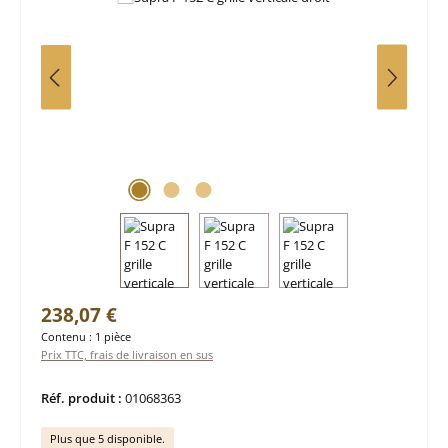
Prix régulier :
238,07 €
Contenu :
1 pièce
Prix TTC, frais de livraison en sus
Réf. produit :
01068363
Plus que 5 disponible.