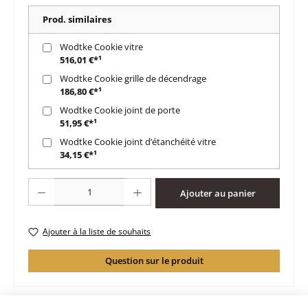
Prod. similaires
Wodtke Cookie vitre
516,01 €*¹
Wodtke Cookie grille de décendrage
186,80 €*¹
Wodtke Cookie joint de porte
51,95 €*¹
Wodtke Cookie joint d’étanchéité vitre
34,15 €*¹
Quantité de produit : Entrez la quantité souhaitée ou utilisez les boutons po
Ajouter au panier
Ajouter à la liste de souhaits
Question sur le produit