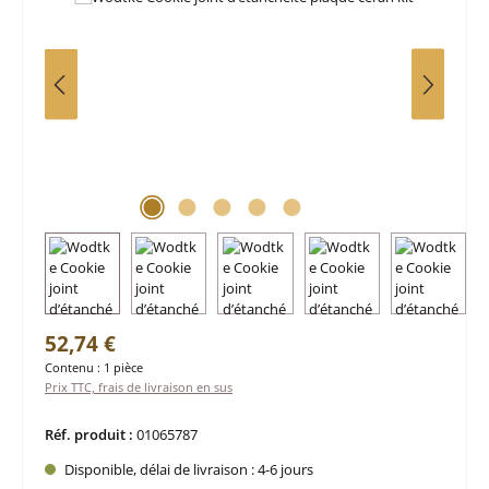
Prix régulier :
52,74 €
Contenu :
1 pièce
Prix TTC, frais de livraison en sus
Réf. produit :
01065787
Disponible, délai de livraison : 4-6 jours