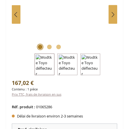
Prix régulier :
167,02 €
Contenu :
1 pièce
Prix TTC, frais de livraison en sus
Réf. produit :
01065286
Délai de livraison environ 2-3 semaines