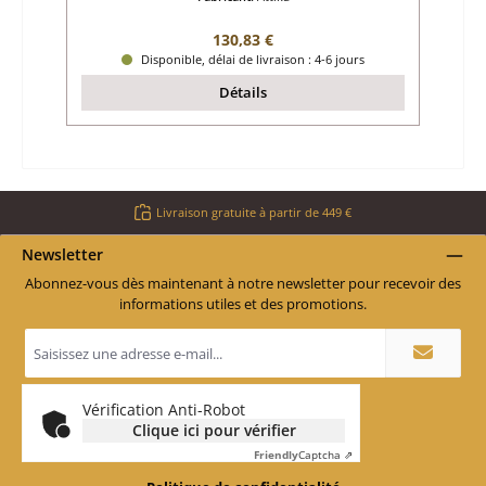
Prix régulier :
130,83 €
Disponible, délai de livraison : 4-6 jours
Détails
Livraison gratuite à partir de 449 €
Newsletter
Abonnez-vous dès maintenant à notre newsletter pour recevoir des
informations utiles et des promotions.
Adresse
e-
mail
*
Vérification Anti-Robot
Clique ici pour vérifier
Friendly
Captcha ⇗