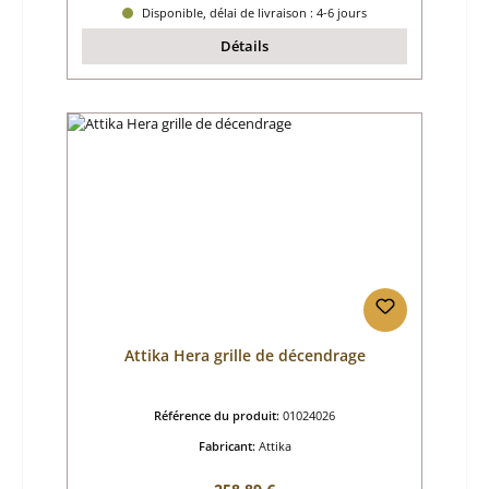
Disponible, délai de livraison : 4-6 jours
Détails
Attika Hera grille de décendrage
Référence du produit:
01024026
Fabricant:
Attika
Prix régulier :