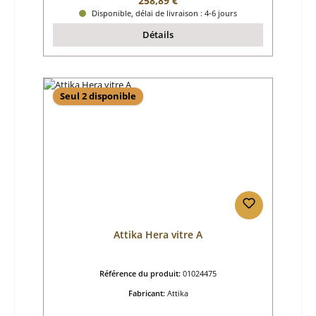
258,89 €
Disponible, délai de livraison : 4-6 jours
Détails
Seul 2 disponible
Attika Hera vitre A
Référence du produit:
01024475
Fabricant:
Attika