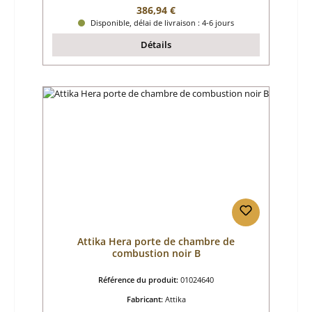
Prix régulier :
386,94 €
Disponible, délai de livraison : 4-6 jours
Détails
Attika Hera porte de chambre de
combustion noir B
Référence du produit:
01024640
Fabricant:
Attika