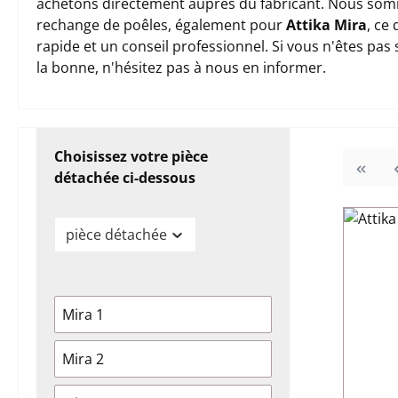
achetons directement auprès du fabricant. Nous somm
rechange de poêles, également pour
Attika Mira
, ce
rapide et un conseil professionnel. Si vous n'êtes pas
la bonne, n'hésitez pas à nous en informer.
Choisissez votre pièce
détachée ci-dessous
pièce détachée
Mira 1
Mira 2