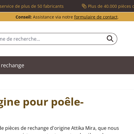
service de plus de 50 fabricants
Plus de 40.000 pièces 
Conseil:
Assistance via notre
formulaire de contact
.
 rechange
gine pour poêle-
e pièces de rechange d'origine Attika Mira, que nous