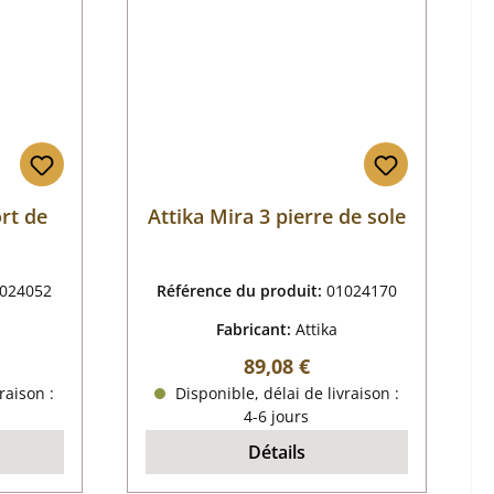
rt de
Attika Mira 3 pierre de sole
024052
Référence du produit:
01024170
Fabricant:
Attika
 :
Prix régulier :
89,08 €
raison :
Disponible, délai de livraison :
4-6 jours
Détails