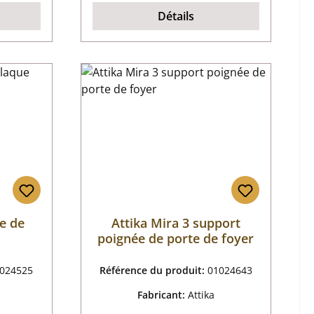
Détails
re de
Attika Mira 3 support
poignée de porte de foyer
024525
Référence du produit:
01024643
Fabricant:
Attika