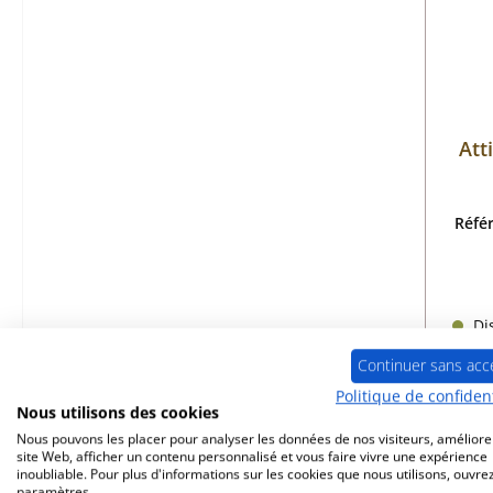
Att
Réfé
Dis
Continuer sans acc
Politique de confident
Nous utilisons des cookies
Nous pouvons les placer pour analyser les données de nos visiteurs, améliore
site Web, afficher un contenu personnalisé et vous faire vivre une expérience
inoubliable. Pour plus d'informations sur les cookies que nous utilisons, ouvrez
paramètres.