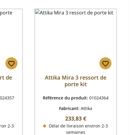
rt de
Attika Mira 3 ressort de
porte kit
024357
Référence du produit:
01024364
Fabricant:
Attika
 :
Prix régulier :
233,83 €
ron 2-3
Délai de livraison environ 2-3
semaines