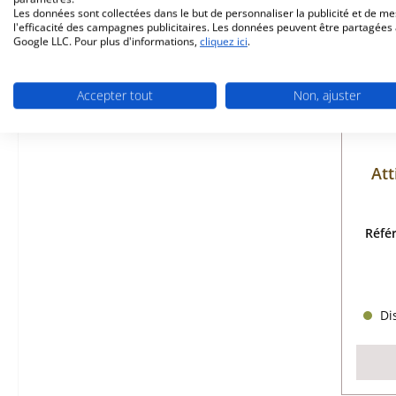
Seul
Les données sont collectées dans le but de personnaliser la publicité et de m
l'efficacité des campagnes publicitaires. Les données peuvent être partagées
Google LLC. Pour plus d'informations,
cliquez ici
.
Accepter tout
Non, ajuster
Att
Réfé
Dis