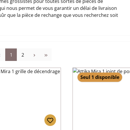
es grossistes pour toutes sortes de pièces de
 qui nous permet de vous garantir un délai de livraison
 sûr que la pièce de rechange que vous recherchez soit
Page
Page
1
2
Seul 1 disponible