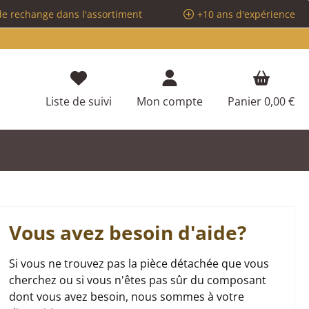
de rechange dans l'assortiment
+10 ans d'expérience
Vous avez 0 articles dans votre liste d
Liste de suivi
Mon compte
Panier
0,00 €
Vous avez besoin d'aide?
Si vous ne trouvez pas la pièce détachée que vous
cherchez ou si vous n'êtes pas sûr du composant
dont vous avez besoin, nous sommes à votre