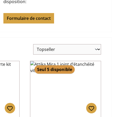
disposition:
Formulaire de contact
Seul 5 disponible