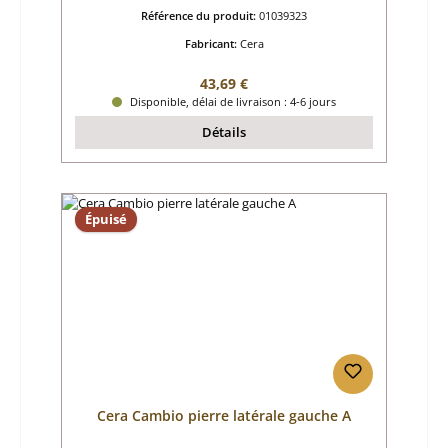
Référence du produit:
01039323
Fabricant:
Cera
Prix régulier :
43,69 €
Disponible, délai de livraison : 4-6 jours
Détails
Épuisé
Cera Cambio pierre latérale gauche A