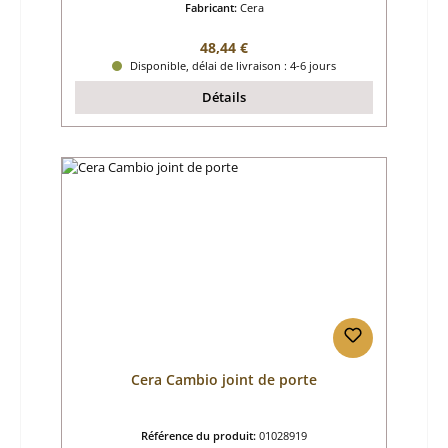
Fabricant:
Cera
Prix régulier :
48,44 €
Disponible, délai de livraison : 4-6 jours
Détails
Cera Cambio joint de porte
Référence du produit:
01028919