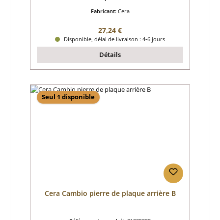
Fabricant:
Cera
Prix régulier :
27,24 €
Disponible, délai de livraison : 4-6 jours
Détails
Seul 1 disponible
Cera Cambio pierre de plaque arrière B