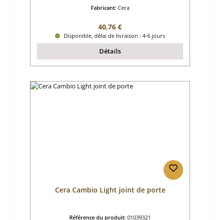
Fabricant:
Cera
Prix régulier :
40,76 €
Disponible, délai de livraison : 4-6 jours
Détails
Cera Cambio Light joint de porte
Référence du produit:
01039321