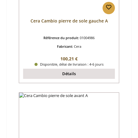
Cera Cambio pierre de sole gauche A
Référence du produit:
01004986
Fabricant:
Cera
Prix régulier :
100,21 €
Disponible, délai de livraison : 4-6 jours
Détails