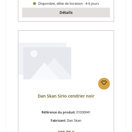
Disponible, délai de livraison : 4-6 jours
Détails
Dan Skan Sirio cendrier noir
Référence du produit:
01030041
Fabricant:
Dan Skan
Prix régulier :