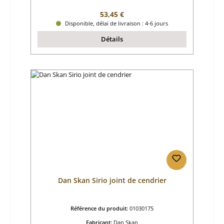
Prix régulier :
53,45 €
Disponible, délai de livraison : 4-6 jours
Détails
Dan Skan Sirio joint de cendrier
Référence du produit:
01030175
Fabricant:
Dan Skan