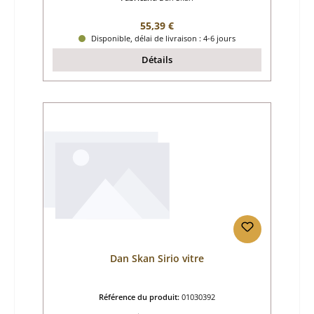
Prix régulier :
55,39 €
Disponible, délai de livraison : 4-6 jours
Détails
Dan Skan Sirio vitre
Référence du produit:
01030392