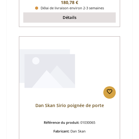
Prix régulier :
180,78 €
Délai de livraison environ 2-3 semaines
Détails
Dan Skan Sirio poignée de porte
Référence du produit:
01030065
Fabricant:
Dan Skan