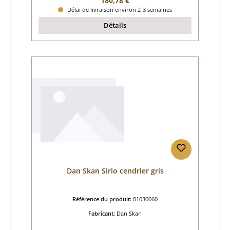
180,78 €
Délai de livraison environ 2-3 semaines
Détails
Dan Skan Sirio cendrier gris
Référence du produit:
01030060
Fabricant:
Dan Skan