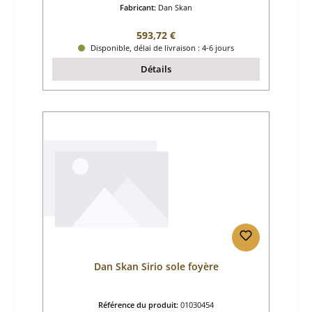
Fabricant:
Dan Skan
Prix régulier :
593,72 €
Disponible, délai de livraison : 4-6 jours
Détails
Dan Skan Sirio sole foyère
Référence du produit:
01030454