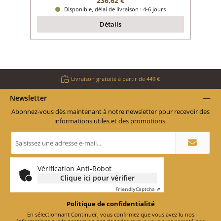
236,62 €
Disponible, délai de livraison : 4-6 jours
Détails
Livraison gratuite à partir de 449 €
Newsletter
Abonnez-vous dès maintenant à notre newsletter pour recevoir des
informations utiles et des promotions.
Adresse
e-
mail
*
Vérification Anti-Robot
Clique ici pour vérifier
Friendly
Captcha ⇗
Politique de confidentialité
En sélectionnant Continuer, vous confirmez que vous avez lu nos