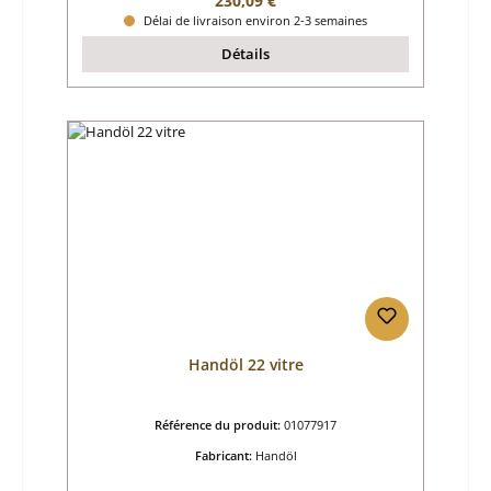
230,09 €
Délai de livraison environ 2-3 semaines
Détails
Handöl 22 vitre
Référence du produit:
01077917
Fabricant:
Handöl