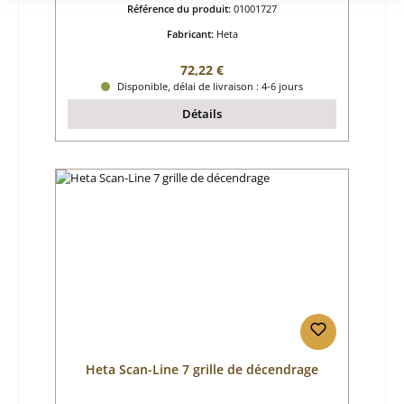
Référence du produit:
01001727
Fabricant:
Heta
Prix régulier :
72,22 €
Disponible, délai de livraison : 4-6 jours
Détails
Heta Scan-Line 7 grille de décendrage