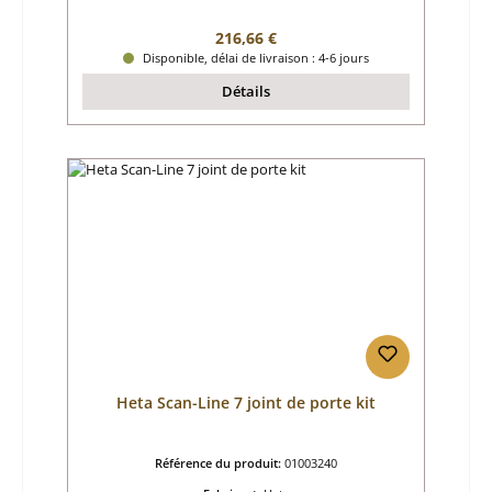
Prix régulier :
216,66 €
Disponible, délai de livraison : 4-6 jours
Détails
Heta Scan-Line 7 joint de porte kit
Référence du produit:
01003240