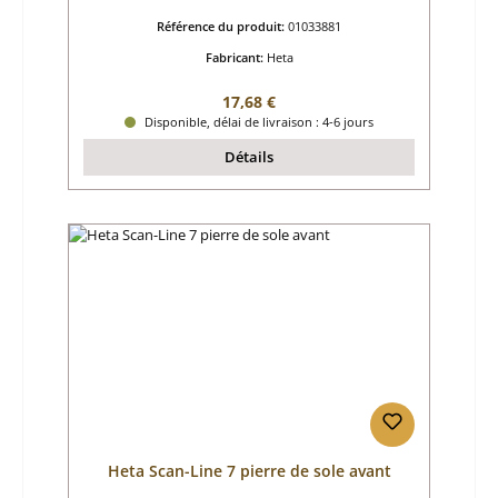
Référence du produit:
01033881
Fabricant:
Heta
Prix régulier :
17,68 €
Disponible, délai de livraison : 4-6 jours
Détails
Heta Scan-Line 7 pierre de sole avant