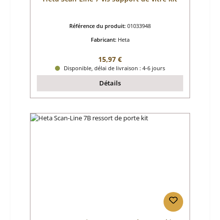
Référence du produit:
01033948
Fabricant:
Heta
Prix régulier :
15,97 €
Disponible, délai de livraison : 4-6 jours
Détails