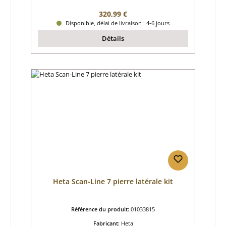
Prix régulier :
320,99 €
Disponible, délai de livraison : 4-6 jours
Détails
Heta Scan-Line 7 pierre latérale kit
Référence du produit:
01033815
Fabricant:
Heta