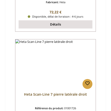
Fabricant:
Heta
Prix régulier :
72,22 €
Disponible, délai de livraison : 4-6 jours
Détails
Heta Scan-Line 7 pierre latérale droit
Référence du produit:
01001726