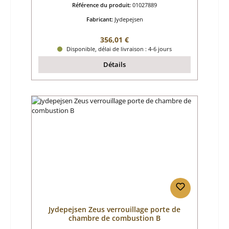
Référence du produit:
01027889
Fabricant:
Jydepejsen
Prix régulier :
356,01 €
Disponible, délai de livraison : 4-6 jours
Détails
Jydepejsen Zeus verrouillage porte de
chambre de combustion B