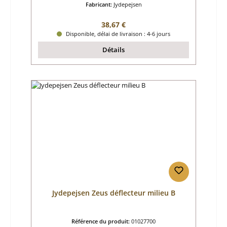
Fabricant:
Jydepejsen
Prix régulier :
38,67 €
Disponible, délai de livraison : 4-6 jours
Détails
Jydepejsen Zeus déflecteur milieu B
Référence du produit:
01027700