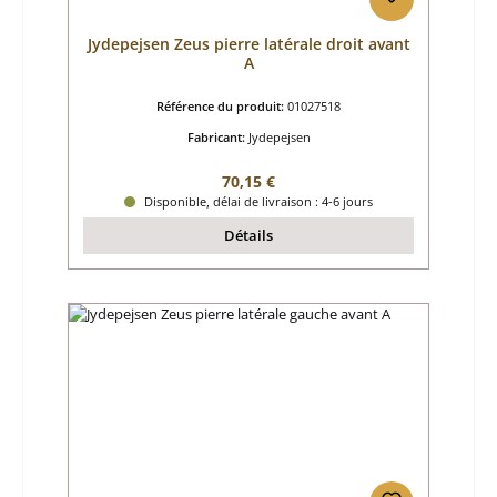
Jydepejsen Zeus pierre latérale droit avant
A
Référence du produit:
01027518
Fabricant:
Jydepejsen
Prix régulier :
70,15 €
Disponible, délai de livraison : 4-6 jours
Détails