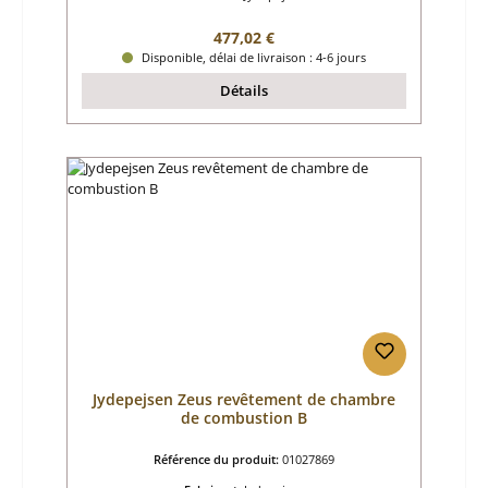
Prix régulier :
477,02 €
Disponible, délai de livraison : 4-6 jours
Détails
Jydepejsen Zeus revêtement de chambre
de combustion B
Référence du produit:
01027869