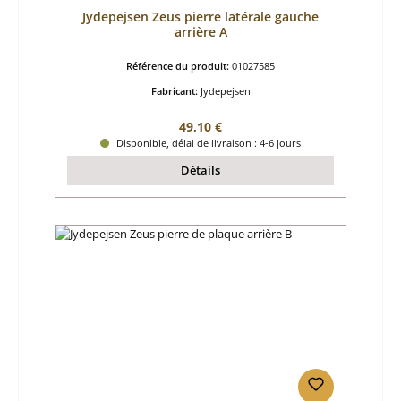
Jydepejsen Zeus pierre latérale gauche
arrière A
Référence du produit:
01027585
Fabricant:
Jydepejsen
Prix régulier :
49,10 €
Disponible, délai de livraison : 4-6 jours
Détails