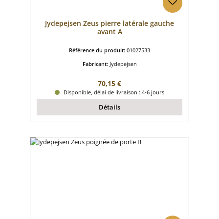
Jydepejsen Zeus pierre latérale gauche
avant A
Référence du produit:
01027533
Fabricant:
Jydepejsen
Prix régulier :
70,15 €
Disponible, délai de livraison : 4-6 jours
Détails