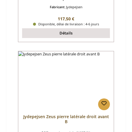
Fabricant:
Jydepejsen
Prix régulier :
117,50 €
Disponible, délai de livraison : 4-6 jours
Détails
Jydepejsen Zeus pierre latérale droit avant
B