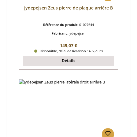
Jydepejsen Zeus pierre de plaque arrière B
Référence du produit:
01027644
Fabricant:
Jydepejsen
Prix régulier :
149,07 €
Disponible, délai de livraison : 4-6 jours
Détails