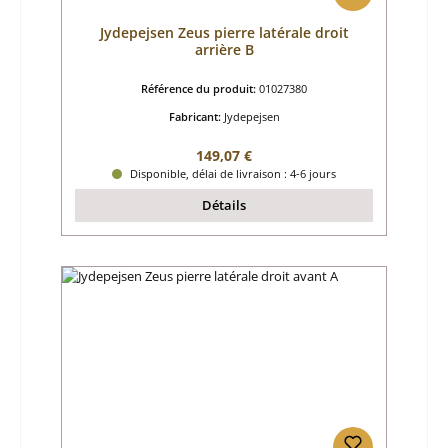
Jydepejsen Zeus pierre latérale droit
arrière B
Référence du produit:
01027380
Fabricant:
Jydepejsen
Prix régulier :
149,07 €
Disponible, délai de livraison : 4-6 jours
Détails